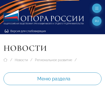
RU
Версия для слабовидящих
НОВОСТИ
Новости
Региональное развитие
Меню раздела