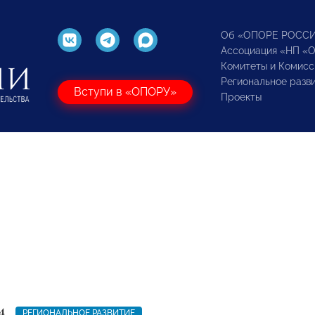
Об «ОПОРЕ РОСС
Ассоциация «НП «
Комитеты и Комисс
Региональное разв
Вступи в «ОПОРУ»
Проекты
4
РЕГИОНАЛЬНОЕ РАЗВИТИЕ