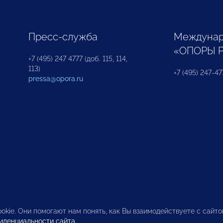
Пресс-служба
Междунар
«ОПОРЫ 
+7 (495) 247 4777 (доб. 115, 114,
113)
+7 (495) 247-47
pressa@opora.ru
okie. Они помогают нам понять, как Вы взаимодействуете с сайт
иденциальности сайта
.