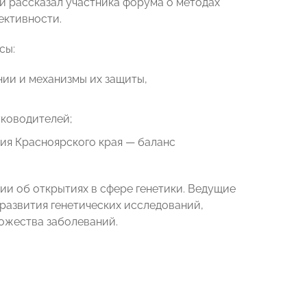
и рассказал участника форума о методах
ективности.
сы:
ии и механизмы их защиты,
уководителей;
ия Красноярского края — баланс
ии об открытиях в сфере генетики. Ведущие
азвития генетических исследований,
ожества заболеваний.