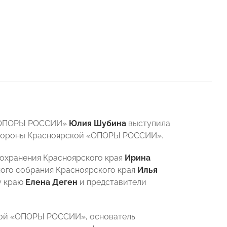
 «ОПОРЫ РОССИИ»
Юлия Шубина
выступила
стороны Красноярской «ОПОРЫ РОССИИ».
оохранения Красноярского края
Ирина
ного собрания Красноярского края
Илья
у краю
Елена Деген
и представители
кой «ОПОРЫ РОССИИ», основатель