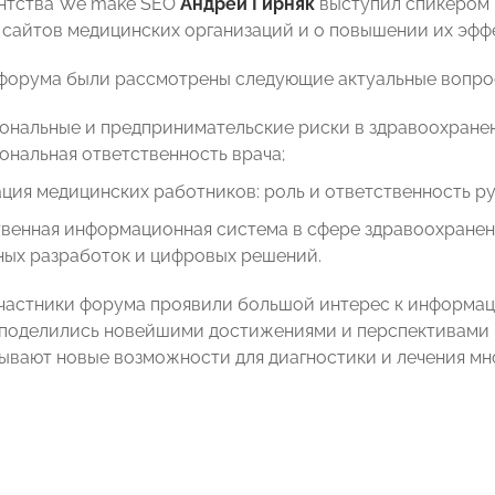
ентства We make SEO
Андрей Гирняк
выступил спикером 
сайтов медицинских организаций и о повышении их эфф
 форума были рассмотрены следующие актуальные вопро
ональные и предпринимательские риски в здравоохранен
нальная ответственность врача;
ция медицинских работников: роль и ответственность р
твенная информационная система в сфере здравоохранен
ных разработок и цифровых решений.
участники форума проявили большой интерес к информац
поделились новейшими достижениями и перспективами р
ывают новые возможности для диагностики и лечения мн