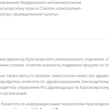
равлением Федеральной антимонопольной
асноярскому краю и Союзом «Центрально-
оргово-промышленной палаты».
ный директор Красноярского регионального отделения
нным словом, отметив важность поддержки форума со 
ии также присутствовали: заместитель министра здрав
редседатель комитета по здравоохранению Законодатель
оводитель управления Росздравнадзора по Красноярском
 организаций.
ь Комитета по информационным технологиям Красноярс