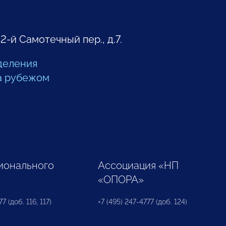
 2-й Самотечный пер., д.7.
деления
а рубежом
ионального
Ассоциация «НП
«ОПОРА»
7 (доб. 116, 117)
+7 (495) 247-4777 (доб. 124)