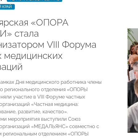
 КРАЙ
ярская «ОПОРА
» стала
низатором VIII Форума
х медицинских
заций
 рамках Дня медицинского работника члены
о регионального отделения «ОПОРЫ
яли участие в VIII Форуме частных
организаций «Частная медицина:
вание, развитие, качество».
ми мероприятия выступили Союз
 организаций «МЕДАЛЬЯНС» совместно с
м региональным отделением «ОПОРЫ