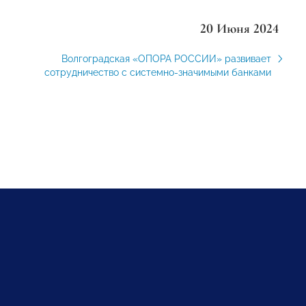
20 Июня 2024
Волгоградская «ОПОРА РОССИИ» развивает
сотрудничество с системно-значимыми банками