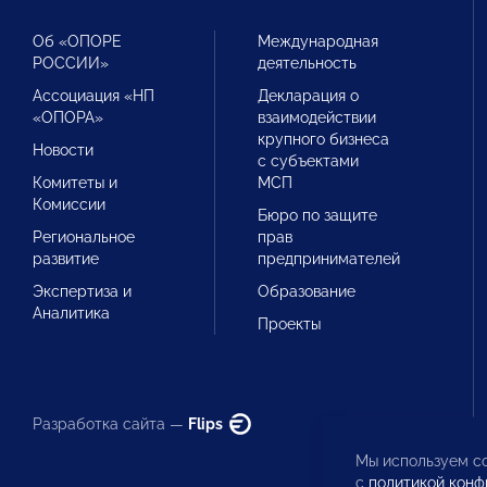
Об «ОПОРЕ
Международная
РОССИИ»
деятельность
Ассоциация «НП
Декларация о
«ОПОРА»
взаимодействии
крупного бизнеса
Новости
с субъектами
Комитеты и
МСП
Комиссии
Бюро по защите
Региональное
прав
развитие
предпринимателей
Экспертиза и
Образование
Аналитика
Проекты
Разработка сайта —
Flips
Мы используем co
с
политикой конф