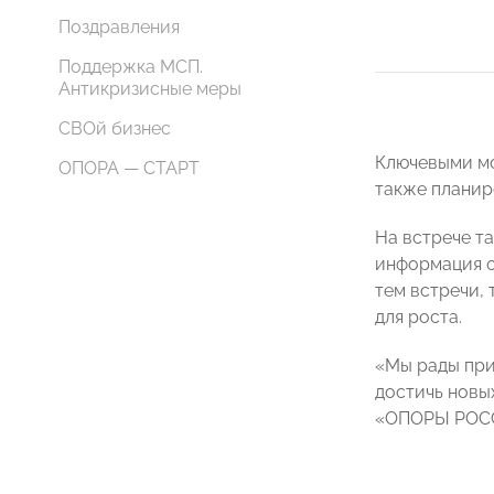
Поздравления
Поддержка МСП.
Антикризисные меры
СВОй бизнес
Ключевыми мо
ОПОРА — СТАРТ
также планир
На встрече т
информация о
тем встречи,
для роста.
«Мы рады при
достичь новы
«ОПОРЫ РО