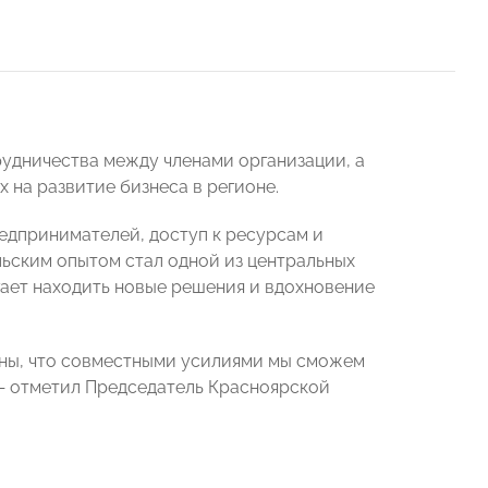
дничества между членами организации, а
на развитие бизнеса в регионе.
редпринимателей, доступ к ресурсам и
ьским опытом стал одной из центральных
огает находить новые решения и вдохновение
ены, что совместными усилиями мы сможем
— отметил Председатель Красноярской