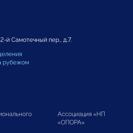
 2-й Самотечный пер., д.7.
деления
а рубежом
ионального
Ассоциация «НП
«ОПОРА»