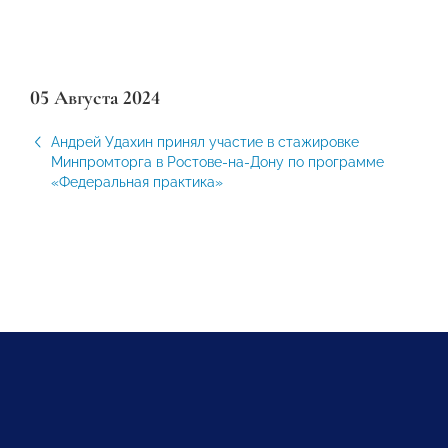
05 Августа 2024
Андрей Удахин принял участие в стажировке
Минпромторга в Ростове-на-Дону по программе
«Федеральная практика»