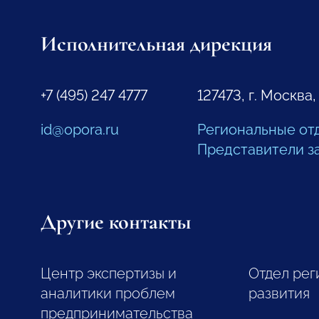
Исполнительная дирекция
+7 (495) 247 4777
127473, г. Москва,
id@opora.ru
Региональные от
Представители з
Другие контакты
Центр экспертизы и
Отдел рег
аналитики проблем
развития
предпринимательства