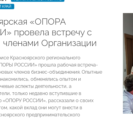
 КРАЙ
ярская «ОПОРА
» провела встречу с
 членами Организации
офисе Красноярского регионального
ОПОРЫ РОССИИ» прошла рабочая встреча-
новых членов бизнес-объединения. Опытные
знакомились, обменялись опытом и
чевые аспекты деятельности, а
ели, только недавно вступившие в
ю «ОПОРУ РОССИИ», рассказали о своих
том, какой вклад они могут внести в
сноярского предпринимательского