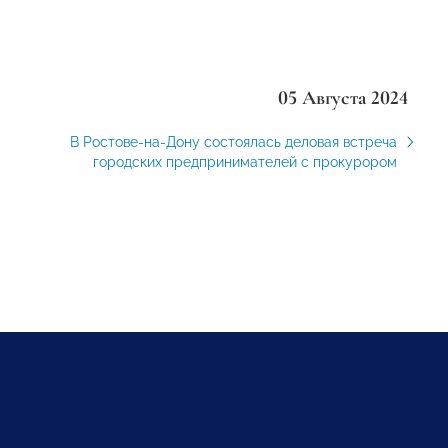
05 Августа 2024
В Ростове-на-Дону состоялась деловая встреча
городских предпринимателей с прокурором