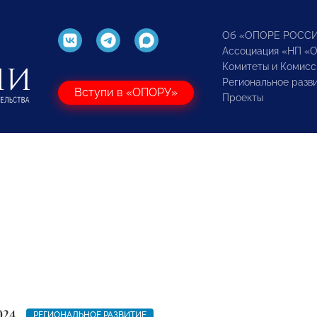
Об «ОПОРЕ РОСС
Ассоциация «НП «
Комитеты и Комисс
Региональное разв
Вступи в «ОПОРУ»
Проекты
024
РЕГИОНАЛЬНОЕ РАЗВИТИЕ