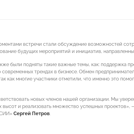
ментами встречи стали обсуждение возможностей сотру
ование будущих мероприятий и инициатив, направленных 
акже были подняты такие важные темы, как: поддержка п
 современных трендах в бизнесе. Обмен предпринимател
 так как многие участники отметили, что именно это пом
ветствовать новых членов нашей организации. Мы увер
х высот и реализовать множество успешных проектов», 
ССИИ»
Сергей Петров
.