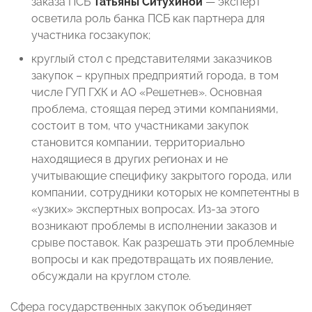
заказа ПСБ
Татьяны Ситухиной
— эксперт
осветила роль банка ПСБ как партнера для
участника госзакупок;
круглый стол с представителями заказчиков
закупок – крупных предприятий города, в том
числе ГУП ГХК и АО «Решетнев». Основная
проблема, стоящая перед этими компаниями,
состоит в том, что участниками закупок
становится компании, территориально
находящиеся в других регионах и не
учитывающие специфику закрытого города, или
компании, сотрудники которых не компетентны в
«узких» экспертных вопросах. Из-за этого
возникают проблемы в исполнении заказов и
срыве поставок. Как разрешать эти проблемные
вопросы и как предотвращать их появление,
обсуждали на круглом столе.
Сфера государственных закупок объединяет