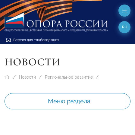
RU
Версия для слабовидящих
НОВОСТИ
Новости
Региональное развитие
Меню раздела