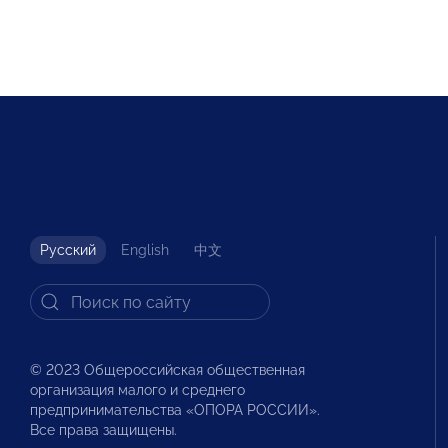
Русский
English
中文
© 2023 Общероссийская общественная
организация малого и среднего
предпринимательства «ОПОРА РОССИИ».
Все права защищены.