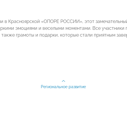
ли в Красноярской «ОПОРЕ РОССИИ», этот замечательны
яркими эмоциями и веселыми моментами. Все участники 
а также грамоты и подарки, которые стали приятным зав
Региональное развитие