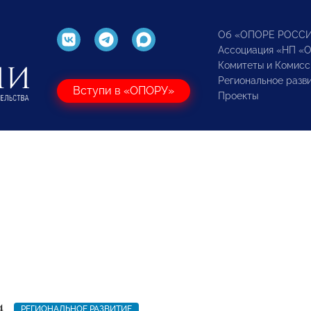
Об «ОПОРЕ РОСС
Ассоциация «НП «
Комитеты и Комисс
Региональное разв
Вступи в «ОПОРУ»
Проекты
4
РЕГИОНАЛЬНОЕ РАЗВИТИЕ