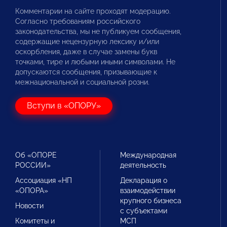
Комментарии на сайте проходят модерацию.
Согласно требованиям российского
законодательства, мы не публикуем сообщения,
содержащие нецензурную лексику и/или
оскорбления, даже в случае замены букв
точками, тире и любыми иными символами. Не
допускаются сообщения, призывающие к
межнациональной и социальной розни.
Вступи в «ОПОРУ»
Об «ОПОРЕ
Международная
РОССИИ»
деятельность
Ассоциация «НП
Декларация о
«ОПОРА»
взаимодействии
крупного бизнеса
Новости
с субъектами
Комитеты и
МСП