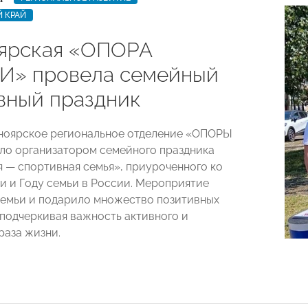
 КРАЙ
ярская «ОПОРА
» провела семейный
вный праздник
ноярское региональное отделение «ОПОРЫ
о организатором семейного праздника
я — спортивная семья», приуроченного ко
 и Году семьи в России. Мероприятие
емьи и подарило множество позитивных
 подчеркивая важность активного и
раза жизни.