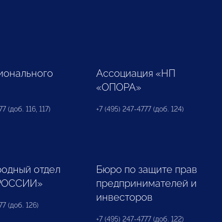
ионального
Ассоциация «НП
«ОПОРА»
7 (доб. 116, 117)
+7 (495) 247-4777 (доб. 124)
одный отдел
Бюро по защите прав
РОССИИ»
предпринимателей и
инвесторов
77 (доб. 126)
+7 (495) 247-4777 (доб. 122)