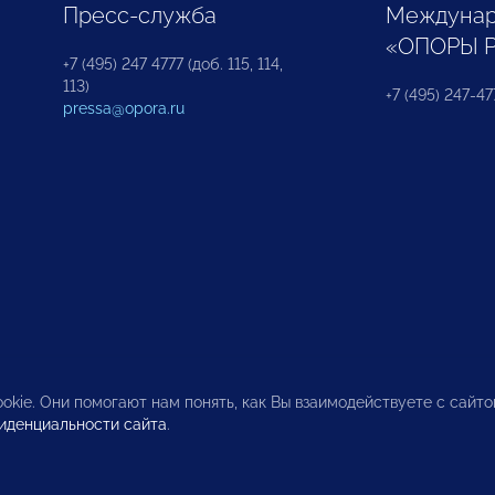
Пресс-служба
Междунар
«ОПОРЫ 
+7 (495) 247 4777 (доб. 115, 114,
113)
+7 (495) 247-47
pressa@opora.ru
okie. Они помогают нам понять, как Вы взаимодействуете с сайт
иденциальности сайта
.