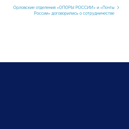
Орловские отделения «ОПОРЫ РОССИИ» и «Почты
России» договорились о сотрудничестве