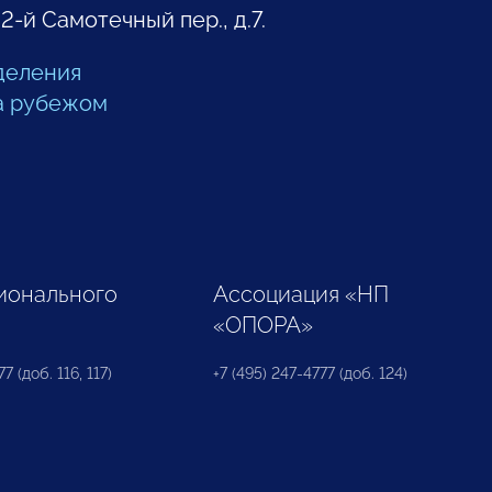
 2-й Самотечный пер., д.7.
деления
а рубежом
ионального
Ассоциация «НП
«ОПОРА»
7 (доб. 116, 117)
+7 (495) 247-4777 (доб. 124)