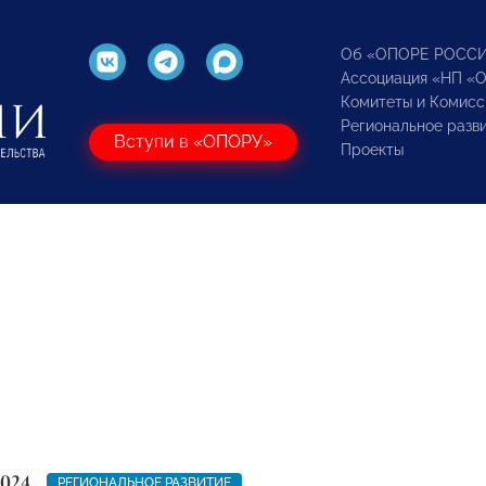
Об «ОПОРЕ РОСС
Ассоциация «НП «
Комитеты и Комисс
Региональное разв
Вступи в «ОПОРУ»
Проекты
2024
РЕГИОНАЛЬНОЕ РАЗВИТИЕ