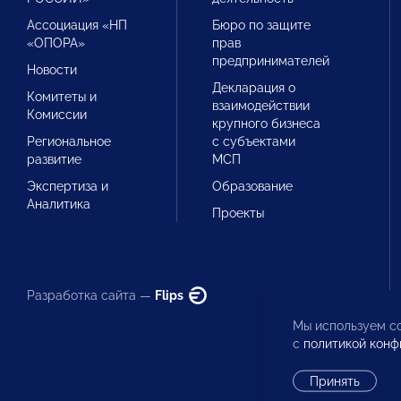
Ассоциация «НП
Бюро по защите
«ОПОРА»
прав
предпринимателей
Новости
Декларация о
Комитеты и
взаимодействии
Комиссии
крупного бизнеса
Региональное
с субъектами
развитие
МСП
Экспертиза и
Образование
Аналитика
Проекты
Разработка сайта —
Flips
Мы используем co
с
политикой конф
Принять