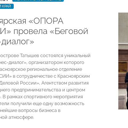
 КРАЙ
ярская «ОПОРА
» провела «Беговой
-диалог»
а острове Татышев состоялся уникальный
нес-диалог», организатором которого
асноярское региональное отделение
ИИ» в сотрудничестве с Красноярским
Деловой России», Агентством развития
днего предпринимательства и центром
. В рамках спортивного мероприятия
ели получили еще одну возможность
нейшие вопросы бизнеса в
ной атмосфере.