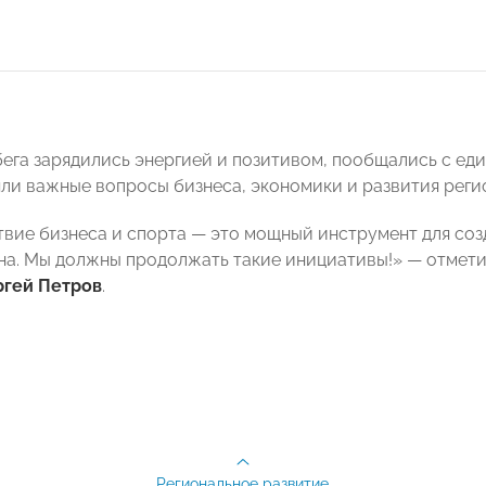
бега зарядились энергией и позитивом, пообщались с е
яли важные вопросы бизнеса, экономики и развития реги
вие бизнеса и спорта — это мощный инструмент для соз
на. Мы должны продолжать такие инициативы!» — отме
ргей Петров
.
Региональное развитие