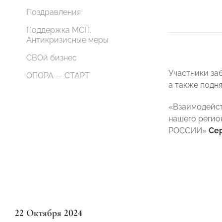
Поздравления
Поддержка МСП.
Антикризисные меры
СВОй бизнес
Участники за
ОПОРА — СТАРТ
а также подн
«Взаимодейст
нашего регио
РОССИИ»
Се
22 Октября 2024