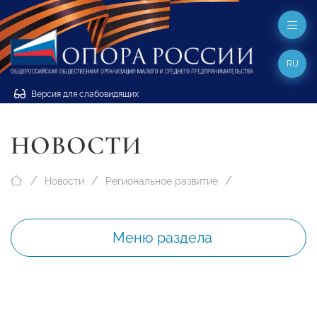
RU
Версия для слабовидящих
НОВОСТИ
Новости
Региональное развитие
Меню раздела