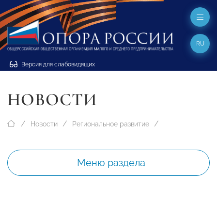
RU
Версия для слабовидящих
НОВОСТИ
Новости
Региональное развитие
Меню раздела