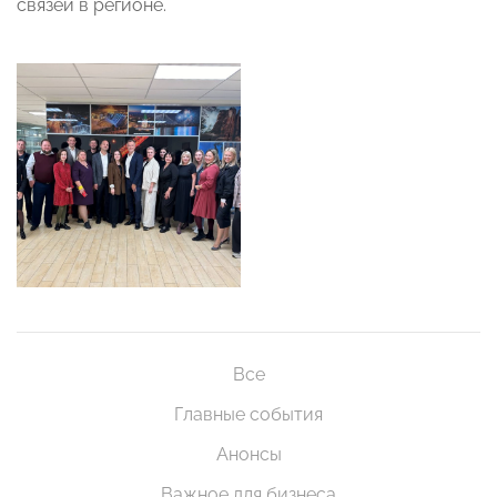
связей в регионе.
Все
Главные события
Анонсы
Важное для бизнеса