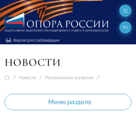
RU
Версия для слабовидящих
НОВОСТИ
Новости
Региональное развитие
Меню раздела