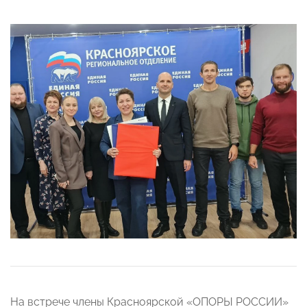
На встрече члены Красноярской «ОПОРЫ РОССИИ»