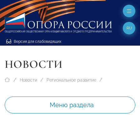
RU
Версия для слабовидящих
НОВОСТИ
Новости
Региональное развитие
Меню раздела