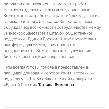
обсудили организационные моменты работы
местного отделения, включая создание новых
Комитетов и разработку стратегий для улучшения
взаимодействия с бизнес-сообществом. Также
обсуждались возможности сотрудничества между
бизнес-сообществом и Штабом общественной
поддержки «Единой России». Штаб предоставит
платформу для обсуждения инициатив
предпринимателей, что поможет в улучшении
бизнес-климата в Красноярском крае.
«Мы всегда готовы помочь в предоставлении
площадки для ваших мероприятий и встреч», —
подчеркнула Штаба общественной поддержки
«Единой России»
Татьяна Ячменева
.