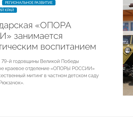
РЕГИОНАЛЬНОЕ РАЗВИТИЕ
ИЙ КРАЙ
дарская «ОПОРА
» занимается
тическим воспитанием
 79-й годовщины Великой Победы
ое краевое отделение «ОПОРЫ РОССИИ»
ественный митинг в частном детском саду
юкзачок».