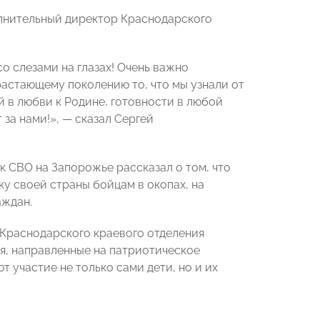
лнительный директор Краснодарского
о слезами на глазах! Очень важно
растающему поколению то, что мы узнали от
 в любви к Родине, готовности в любой
за нами!», — сказал Сергей
ик СВО на Запорожье рассказал о том, что
у своей страны бойцам в окопах, на
аждан.
 Краснодарского краевого отделения
я, направленные на патриотическое
 участие не только сами дети, но и их