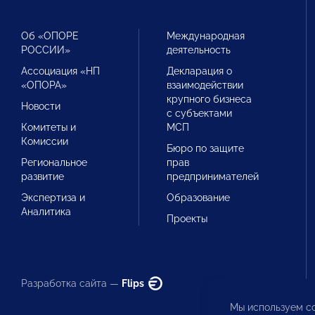
Об «ОПОРЕ
Международная
РОССИИ»
деятельность
Ассоциация «НП
Декларация о
«ОПОРА»
взаимодействии
крупного бизнеса
Новости
с субъектами
Комитеты и
МСП
Комиссии
Бюро по защите
Региональное
прав
развитие
предпринимателей
Экспертиза и
Образование
Аналитика
Проекты
Разработка сайта —
Flips
Мы используем co