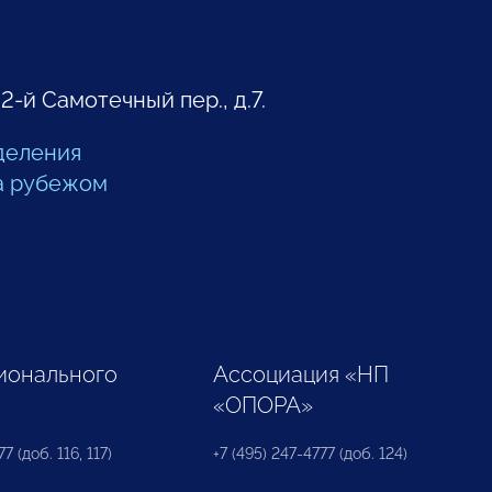
 2-й Самотечный пер., д.7.
деления
а рубежом
ионального
Ассоциация «НП
«ОПОРА»
7 (доб. 116, 117)
+7 (495) 247-4777 (доб. 124)