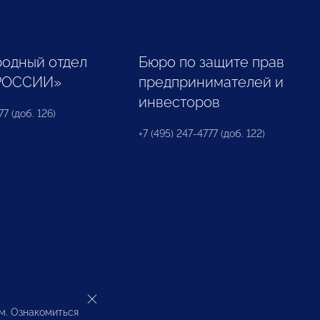
одный отдел
Бюро по защите прав
РОССИИ»
предпринимателей и
инвесторов
77 (доб. 126)
+7 (495) 247-4777 (доб. 122)
ом. Ознакомиться