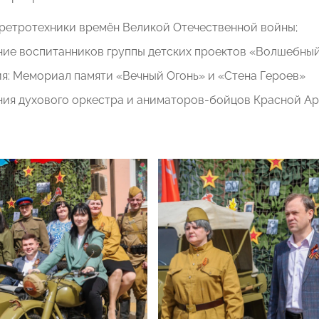
 ретротехники времён Великой Отечественной войны;
ние воспитанников группы детских проектов «Волшебный
я: Мемориал памяти «Вечный Огонь» и «Стена Героев»
ния духового оркестра и аниматоров-бойцов Красной Ар