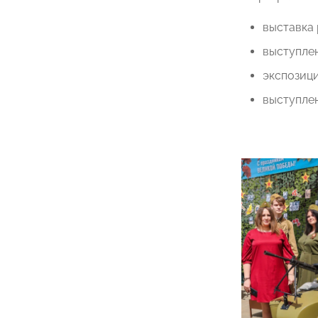
выставка
выступле
экспозици
выступле