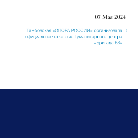
07 Мая 2024
Тамбовская «ОПОРА РОССИИ» организовала
официальное открытие Гуманитарного центра
«Бригада 68»