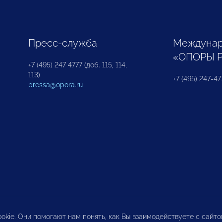
Пресс-служба
Междунар
«ОПОРЫ 
+7 (495) 247 4777 (доб. 115, 114,
113)
+7 (495) 247-47
pressa@opora.ru
okie. Они помогают нам понять, как Вы взаимодействуете с сайт