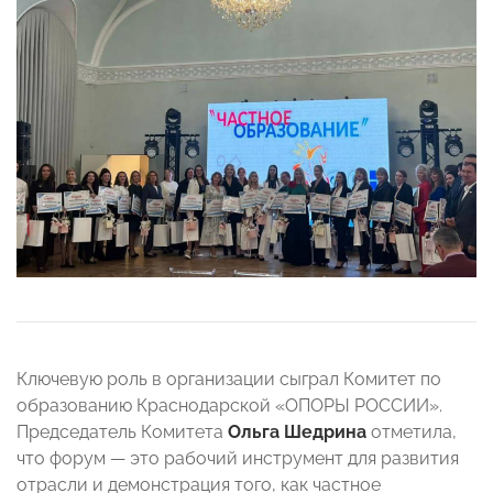
Ключевую роль в организации сыграл Комитет по
образованию Краснодарской «ОПОРЫ РОССИИ».
Председатель Комитета
Ольга Шедрина
отметила,
что форум — это рабочий инструмент для развития
отрасли и демонстрация того, как частное