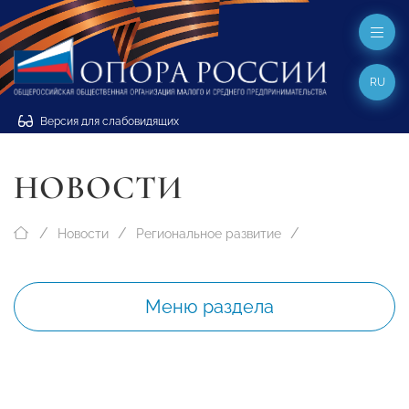
RU
Версия для слабовидящих
НОВОСТИ
Новости
Региональное развитие
Меню раздела