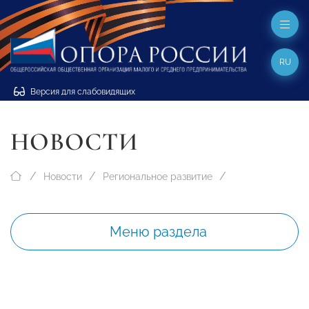
RU
Версия для слабовидящих
НОВОСТИ
Новости
Региональное развитие
Меню раздела