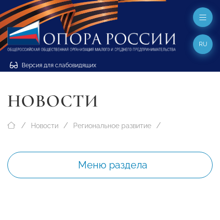
RU
Версия для слабовидящих
НОВОСТИ
Новости
Региональное развитие
Меню раздела