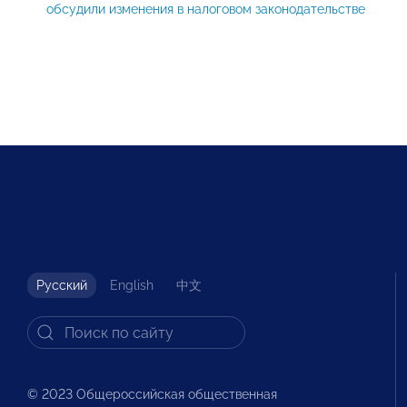
обсудили изменения в налоговом законодательстве
Русский
English
中文
© 2023 Общероссийская общественная