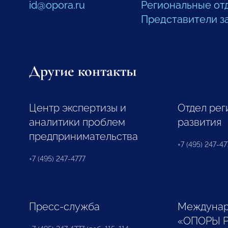
id@opora.ru
Региональные от
Представители з
Другие контакты
Центр экспертизы и
Отдел рег
аналитики проблем
развития
предпринимательства
+7 (495) 247-477
+7 (495) 247-4777
Пресс-служба
Междунар
«ОПОРЫ 