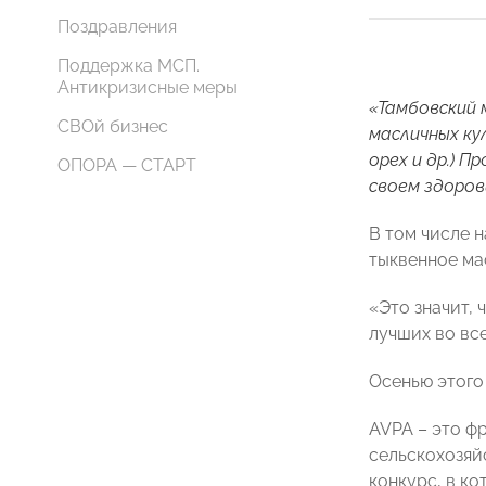
Поздравления
Поддержка МСП.
Антикризисные меры
«Тамбовский 
СВОй бизнес
масличных ку
орех и др.) 
ОПОРА — СТАРТ
своем здоров
В том числе 
тыквенное ма
«Это значит,
лучших во вс
Осенью этого
AVPA – это ф
сельскохозяй
конкурс, в к