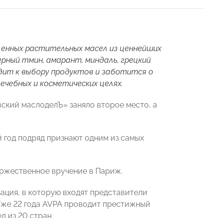
ленных растительных масел из ценнейших
черный тмин, амарант, миндаль, грецкий
одит к выбору продуктов и заботится о
лечебных и косметических целях.
ский маслоделЪ» заняло второе место, а
й год подряд признают одним из самых
оржественное вручение в Париж.
ация, в которую входят представители
Уже 22 года AVPA проводит престижный
 из 20 стран.