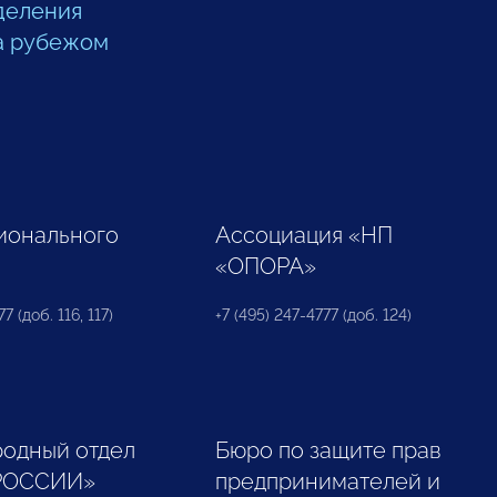
деления
а рубежом
ионального
Ассоциация «НП
«ОПОРА»
7 (доб. 116, 117)
+7 (495) 247-4777 (доб. 124)
одный отдел
Бюро по защите прав
РОССИИ»
предпринимателей и