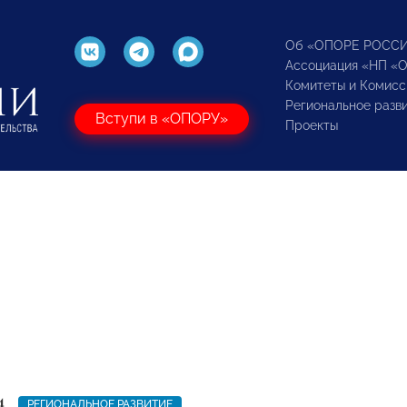
Об «ОПОРЕ РОСС
Ассоциация «НП «
Комитеты и Комисс
Региональное разв
Вступи в «ОПОРУ»
Проекты
4
РЕГИОНАЛЬНОЕ РАЗВИТИЕ