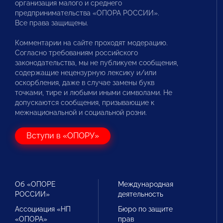
организация малого и среднего
предпринимательства «ОПОРА РОССИИ».
Все права защищены.
Комментарии на сайте проходят модерацию.
Согласно требованиям российского
законодательства, мы не публикуем сообщения,
содержащие нецензурную лексику и/или
оскорбления, даже в случае замены букв
точками, тире и любыми иными символами. Не
допускаются сообщения, призывающие к
межнациональной и социальной розни.
Вступи в «ОПОРУ»
Об «ОПОРЕ
Международная
РОССИИ»
деятельность
Ассоциация «НП
Бюро по защите
«ОПОРА»
прав