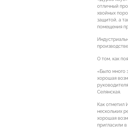
отличный про
хвойных поро
защитой, а т
помещения пр
Индустриальн
производстве
О том, как п
«Было много 
хорошая возм
руководителя
Селянская.
Как отметил 
нескольких р
хорошая возм
пригласили в