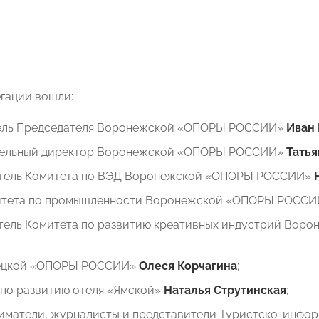
егации вошли:
ель Председателя Воронежской «ОПОРЫ РОССИИ»
Иван
ельный директор Воронежской «ОПОРЫ РОССИИ»
Тать
тель Комитета по ВЭД Воронежской «ОПОРЫ РОССИИ»
итета по промышленности Воронежской «ОПОРЫ РОСС
тель Комитета по развитию креативных индустрий Во
ецкой «ОПОРЫ РОССИИ»
Олеся Корчагина
;
 по развитию отеля «Ямской»
Наталья Струтинская
;
иматели, журналисты и представители Туристско-инфор