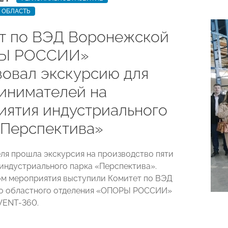
 ОБЛАСТЬ
т по ВЭД Воронежской
Ы РОССИИ»
зовал экскурсию для
инимателей на
иятия индустриального
«Перспектива»
еля прошла экскурсия на производство пяти
индустриального парка «Перспектива».
м мероприятия выступили Комитет по ВЭД
о областного отделения «ОПОРЫ РОССИИ»
VENT-360.