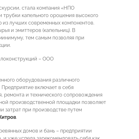
скурсии, стала компания «НПО
 трубки капельного орошения высокого
ю из лучших современных компонентов.
ья и эмиттеров (капельниц). В
минимуму, тем самым позволяя при
ции.
ллоконструкций – ООО
енного оборудования различного
 Предприятие включает в себя
я, ремонта и технического сопровождения
ной производственной площадки позволяет
и затрат при производстве путем
Хитров
.
ревянных домов и бань – предприятии
, и уже успела зарекомендовать себя как