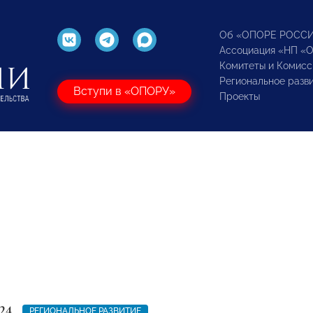
Об «ОПОРЕ РОСС
Ассоциация «НП «
Комитеты и Комисс
Региональное разв
Вступи в «ОПОРУ»
Проекты
24
РЕГИОНАЛЬНОЕ РАЗВИТИЕ