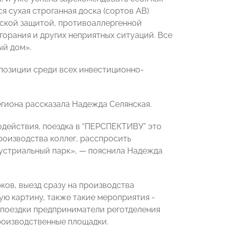
я сухая строганная доска (сортов АВ)
еской защитой, противоаллергенной
горания и других неприятных ситуаций. Все
й дом».
позиции среди всех инвестиционно-
егиона рассказала Надежда Селянская.
действия, поездка в “ПЕРСПЕКТИВУ” это
оизводства коллег, расспросить
дустриальный парк», — пояснила Надежда
ков, выезд сразу на производства
ую картину, также такие мероприятия -
 поездки предприниматели реготделения
производственные площадки.