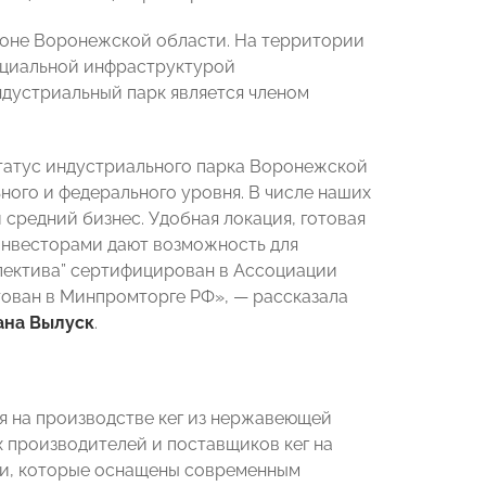
йоне Воронежской области. На территории
оциальной инфраструктурой
ндустриальный парк является членом
статус индустриального парка Воронежской
ного и федерального уровня. В числе наших
 средний бизнес. Удобная локация, готовая
инвесторами дают возможность для
пектива” сертифицирован в Ассоциации
тован в Минпромторге РФ», — рассказала
ана Вылуск
.
 на производстве кег из нержавеющей
х производителей и поставщиков кег на
ми, которые оснащены современным