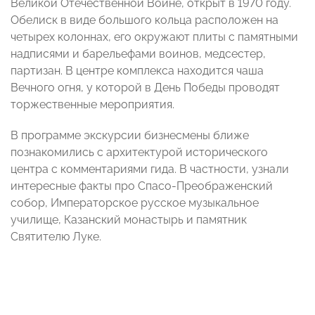
Великой Отечественной Войне, открыт в 1970 году.
Обелиск в виде большого кольца расположен на
четырех колоннах, его окружают плиты с памятными
надписями и барельефами воинов, медсестер,
партизан. В центре комплекса находится чаша
Вечного огня, у которой в День Победы проводят
торжественные мероприятия.
В программе экскурсии бизнесмены ближе
познакомились с архитектурой исторического
центра с комментариями гида. В частности, узнали
интересные факты про Спасо-Преображенский
собор, Императорское русское музыкальное
училище, Казанский монастырь и памятник
Святителю Луке.