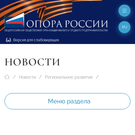
RU
Версия для слабовидящих
НОВОСТИ
Новости
Региональное развитие
Меню раздела