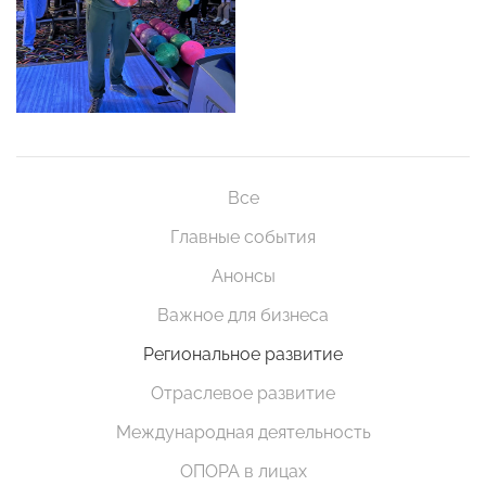
Все
Главные события
Анонсы
Важное для бизнеса
Региональное развитие
Отраслевое развитие
Международная деятельность
ОПОРА в лицах