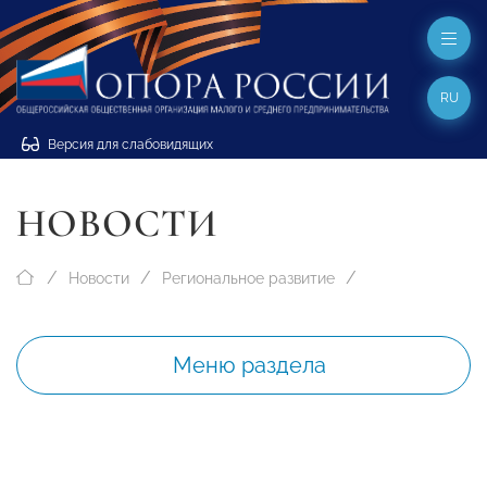
RU
Версия для слабовидящих
НОВОСТИ
Новости
Региональное развитие
Меню раздела