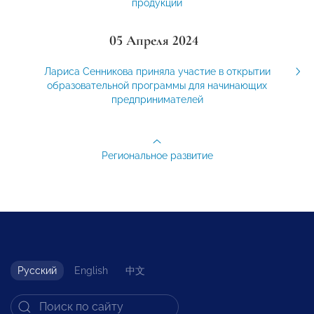
продукции
05 Апреля 2024
Лариса Сенникова приняла участие в открытии
образовательной программы для начинающих
предпринимателей
Региональное развитие
Русский
English
中文