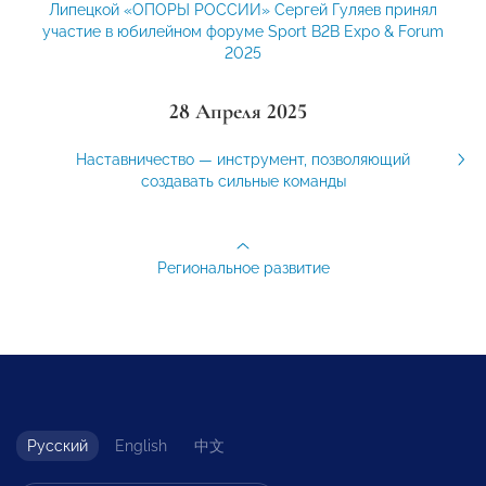
Липецкой «ОПОРЫ РОССИИ» Сергей Гуляев принял
участие в юбилейном форуме Sport B2B Expo & Forum
2025
28 Апреля 2025
Наставничество — инструмент, позволяющий
создавать сильные команды
Региональное развитие
Русский
English
中文