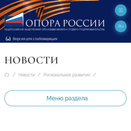
RU
Версия для слабовидящих
НОВОСТИ
Новости
Региональное развитие
Меню раздела