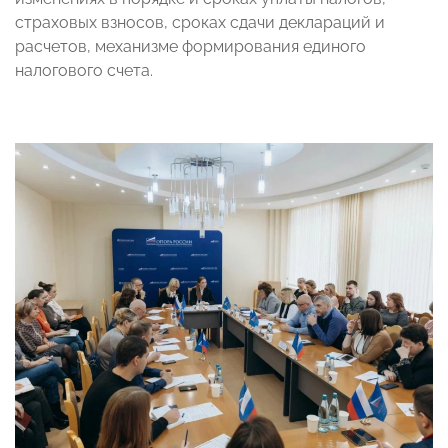
страховых взносов, сроках сдачи деклараций и
расчетов, механизме формирования единого
налогового счета.