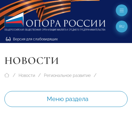
RU
Версия для слабовидящих
НОВОСТИ
Новости
Региональное развитие
Меню раздела