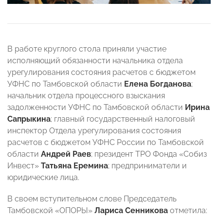
В работе круглого стола приняли участие
исполняющий обязанности начальника отдела
урегулирования состояния расчетов с бюджетом
УФНС по Тамбовской области
Елена Богданова
;
начальник отдела процессного взыскания
задолженности УФНС по Тамбовской области
Ирина
Сапрыкина
; главный государственный налоговый
инспектор Отдела урегулирования состояния
расчетов с бюджетом УФНС России по Тамбовской
области
Андрей Раев
; президент ТРО Фонда «Собиз
Инвест»
Татьяна Еремина
; предприниматели и
юридические лица.
В своем вступительном слове Председатель
Тамбовской «ОПОРЫ»
Лариса Сенникова
отметила: