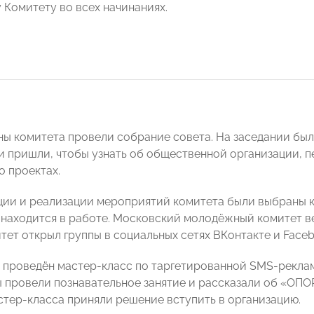
Комитету во всех начинаниях.
ены комитета провели собрание совета. На заседании был
 пришли, чтобы узнать об общественной организации, 
о проектах.
ции и реализации мероприятий комитета были выбраны 
находится в работе. Московский молодёжный комитет ве
тет открыл группы в социальных сетях ВКонтакте и Faceb
л проведён мастер-класс по таргетированной SMS-реклам
 провели познавательное занятие и рассказали об «ОПО
стер-класса приняли решение вступить в организацию.