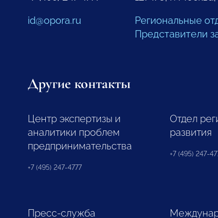
id@opora.ru
Региональные от
Представители з
Другие контакты
Центр экспертизы и
Отдел рег
аналитики проблем
развития
предпринимательства
+7 (495) 247-477
+7 (495) 247-4777
Пресс-служба
Междунар