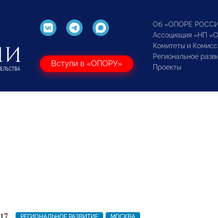
Об «ОПОРЕ РОСС
Ассоциация «НП «
Комитеты и Комисс
Региональное разв
Вступи в «ОПОРУ»
Проекты
17
РЕГИОНАЛЬНОЕ РАЗВИТИЕ
МОСКВА