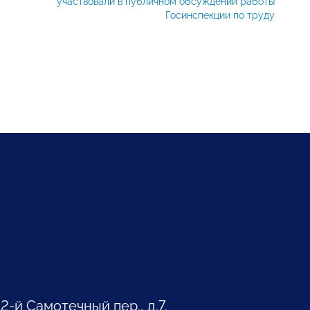
участвовали в публичном обсуждении работы
Госинспекции по труду
 2-й Самотечный пер., д.7.