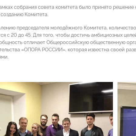
рамках собрания совета комитета было принято решение 
созданию Комитета.
влению председателя молодёжного Комитета, количество 
ся с 20 до 45. Для того, чтобы достичь амбициозных цел
 общность отличает Общероссийскую общественную орга
ельства «ОПОРА РОССИИ», которая известна своей раз
ями.