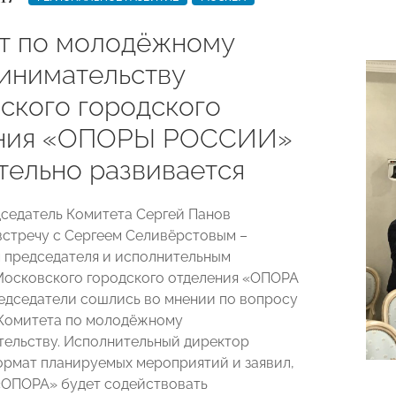
т по молодёжному
инимательству
ского городского
ения «ОПОРЫ РОССИИ»
тельно развивается
дседатель Комитета Сергей Панов
встречу с Сергеем Селивёрстовым –
 председателя и исполнительным
осковского городского отделения «ОПОРА
дседатели сошлись во мнении по вопросу
Комитета по молодёжному
ельству. Исполнительный директор
рмат планируемых мероприятий и заявил,
«ОПОРА» будет содействовать