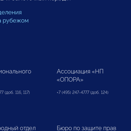
деления
а рубежом
ионального
Ассоциация «НП
«ОПОРА»
7 (доб. 116, 117)
+7 (495) 247-4777 (доб. 124)
одный отдел
Бюро по защите прав