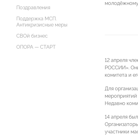
молодёжному 
Поздравления
Поддержка МСП.
Антикризисные меры
СВОй бизнес
ОПОРА — СТАРТ
12 апреля чл
РОССИИ». Они
комитета и ег
Для организа
мероприятий 
Недавно коми
14 апреля бы
Организаторы
участники ма