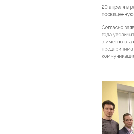
20 апреля в 
посвященную 
Согласно зая
года увеличит
а именно эта
предпринимат
коммуникаци