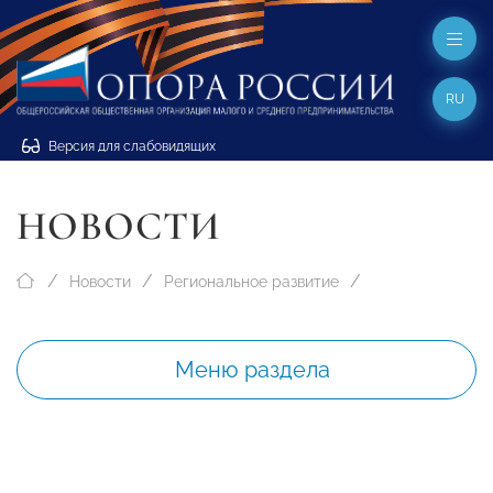
RU
Версия для слабовидящих
НОВОСТИ
Новости
Региональное развитие
Меню раздела