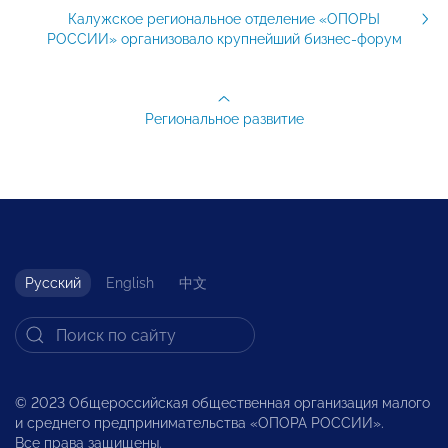
Калужское региональное отделение «ОПОРЫ
РОССИИ» организовало крупнейший бизнес-форум
Региональное развитие
Русский
English
中文
© 2023 Общероссийская общественная организация малого
и среднего предпринимательства «ОПОРА РОССИИ».
Все права защищены.