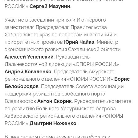
РОССИИ»
Сергей Мазунин
.
Участие в заседании приняли И.о. первого
заместителя Председателя Правительства
Хабаровского края по вопросам инвестиций и
приоритетных проектов
Юрий Чайка
, Министр
экономического развития Сахалинской области
Алексей Успенский
, Руководитель
Дальневосточной дирекции «ОПОРЫ РОССИИ»
Андрей Коваленко
, Председатель Амурского
регионального отделения «ОПОРЫ РОССИИ»
Борис
Белобородов
, Председатель Совета Ассоциации
поддержки резидентов свободного порта
Владивосток
Антон Скорик
, Руководитель комитета
по развитию Большого Уссурийского острова
Хабаровского регионального отделения «ОПОРЫ
РОССИИ»
Дмитрий Ноженко
.
В диалоговом формате участники обсудили