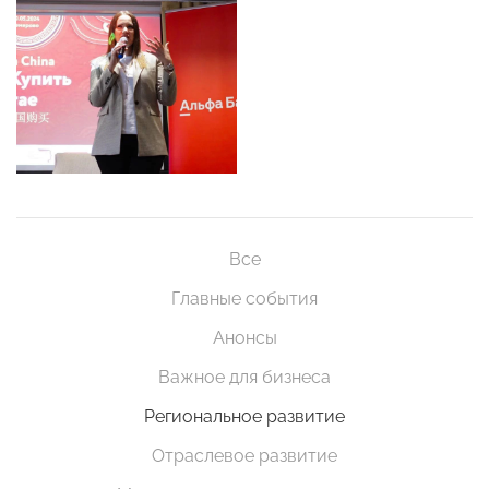
Все
Главные события
Анонсы
Важное для бизнеса
Региональное развитие
Отраслевое развитие