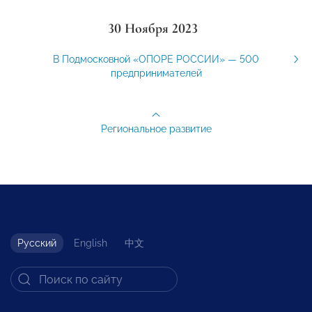
30 Ноября 2023
В Подмосковной «ОПОРЕ РОССИИ» — 500
предпринимателей
Региональное развитие
Русский
English
中文