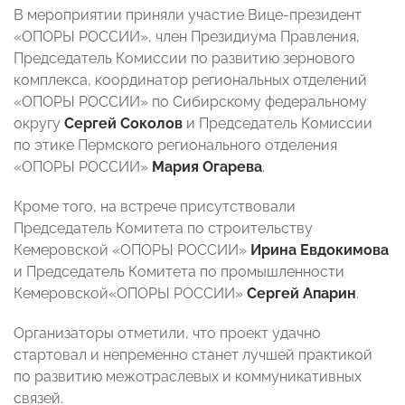
В мероприятии приняли участие Вице-президент
«ОПОРЫ РОССИИ», член Президиума Правления,
Председатель Комиссии по развитию зернового
комплекса, координатор региональных отделений
«ОПОРЫ РОССИИ» по Сибирскому федеральному
округу
Сергей Соколов
и Председатель Комиссии
по этике Пермского регионального отделения
«ОПОРЫ РОССИИ»
Мария Огарева
.
Кроме того, на встрече присутствовали
Председатель Комитета по строительству
Кемеровской «ОПОРЫ РОССИИ»
Ирина Евдокимова
и Председатель Комитета по промышленности
Кемеровской«ОПОРЫ РОССИИ»
Сергей Апарин
.
Организаторы отметили, что проект удачно
стартовал и непременно станет лучшей практикой
по развитию межотраслевых и коммуникативных
связей.