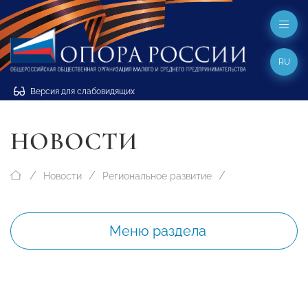
RU
Версия для слабовидящих
НОВОСТИ
Новости
Региональное развитие
Меню раздела