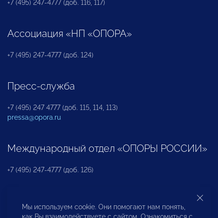
+7 (495) 247-4777 (доб. 116, 117)
Ассоциация «НП «ОПОРА»
+7 (495) 247-4777 (доб. 124)
Пресс-служба
+7 (495) 247 4777 (доб. 115, 114, 113)
pressa@opora.ru
Международный отдел «ОПОРЫ РОССИИ»
+7 (495) 247-4777 (доб. 126)
Бюро по защите прав предпринимателей и
Мы используем cookie. Они помогают нам понять,
инвесторов
как Вы взаимодействуете с сайтом. Ознакомиться с