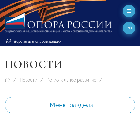
RU
Версия для слабовидящих
НОВОСТИ
Новости
Региональное развитие
Меню раздела