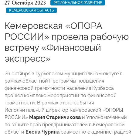
27 Октября 2023
РЕГИОНАЛЬНОЕ РАЗВИТИЕ
КЕМЕРОВСКАЯ ОБЛАСТЬ
Кемеровская «ОПОРА
РОССИИ» провела рабочую
встречу «Финансовый
экспресс»
26 октября в Гурьевском муниципальном округе в
рамках областной Программы повышения
финансовой грамотности населения Кузбасса
прошел комплекс мероприятий по финансовой
грамотности. В рамках этого события
Исполнительный директор Кемеровской «ОПОРЫ
РОССИИ»
Мария Старинчикова
и Уполномоченный
по защите прав предпринимателей в Кемеровской
области
Елена Чурина
совместно с администрацией