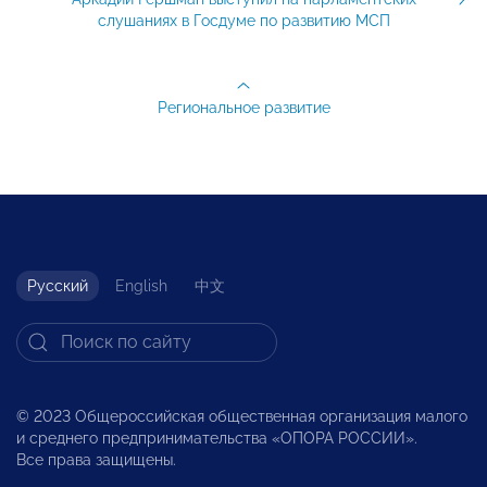
слушаниях в Госдуме по развитию МСП
Региональное развитие
Русский
English
中文
© 2023 Общероссийская общественная организация малого
и среднего предпринимательства «ОПОРА РОССИИ».
Все права защищены.