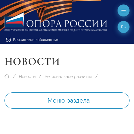
RU
Версия для слабовидящих
НОВОСТИ
Новости
Региональное развитие
Меню раздела