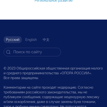
Региональное развитие
Русский
English
中文
© 2023 Общероссийская общественная организация малого
и среднего предпринимательства «ОПОРА РОССИИ».
Все права защищены.
Комментарии на сайте проходят модерацию. Согласно
требованиям российского законодательства, мы не
публикуем сообщения, содержащие нецензурную лексику
и/или оскорбления, даже в случае замены букв точками,
тире и любыми иными символами. Не допускаются