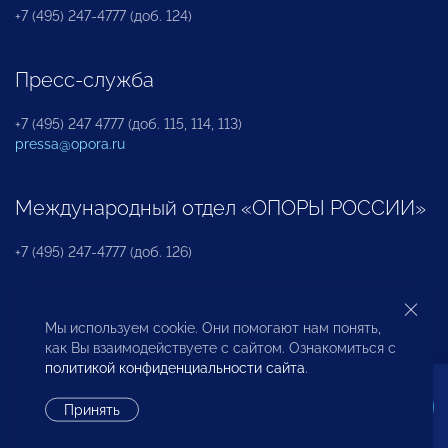
+7 (495) 247-4777 (доб. 124)
Пресс-служба
+7 (495) 247 4777 (доб. 115, 114, 113)
pressa@opora.ru
Международный отдел «ОПОРЫ РОССИИ»
+7 (495) 247-4777 (доб. 126)
Бюро по защите прав предпринимателей и
Мы используем cookie. Они помогают нам понять,
инвесторов
как Вы взаимодействуете с сайтом. Ознакомиться с
политикой конфиденциальности сайта
.
+7 (495) 247-4777 (доб. 122)
Принять