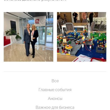
Все
Главные события
Анонсы
Важное для бизнеса