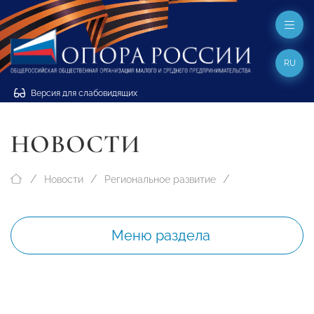
RU
Версия для слабовидящих
НОВОСТИ
Новости
Региональное развитие
Меню раздела