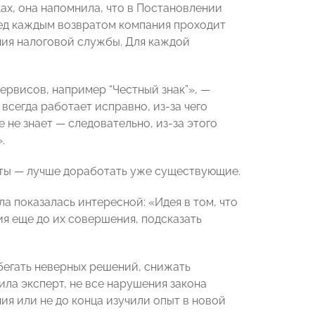
ах, она напомнила, что в Постановлении
ед каждым возвратом компания проходит
ния налоговой службы. Для каждой
рвисов, например “Честный знак”», —
 всегда работает исправно, из-за чего
не знает — следовательно, из-за этого
.
нты — лучше доработать уже существующие.
ла показалась интересной: «Идея в том, что
 еще до их совершения, подсказать
бегать неверных решений, снижать
ила эксперт, не все нарушения закона
я или не до конца изучили опыт в новой