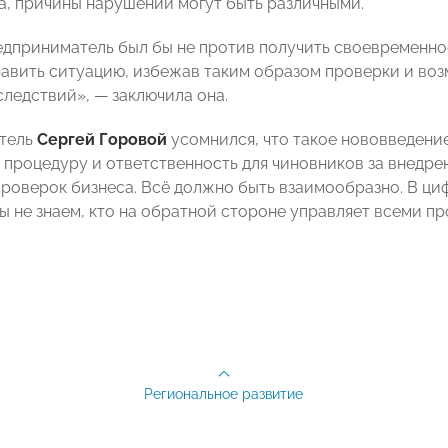
а, причины нарушений могут быть различными.
едприниматель был бы не против получить своевременн
равить ситуацию, избежав таким образом проверки и во
следствий», — заключила она.
тель
Сергей Горовой
усомнился, что такое нововведение
 процедуру и ответственность для чиновников за внедре
роверок бизнеса. Всё должно быть взаимообразно. В ци
мы не знаем, кто на обратной стороне управляет всеми п
Региональное развитие