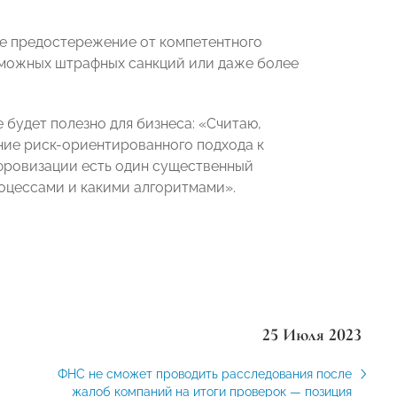
ое предостережение от компетентного
зможных штрафных санкций или даже более
 будет полезно для бизнеса: «Считаю,
ние риск-ориентированного подхода к
фровизации есть один существенный
роцессами и какими алгоритмами».
25 Июля 2023
ФНС не сможет проводить расследования после
жалоб компаний на итоги проверок — позиция