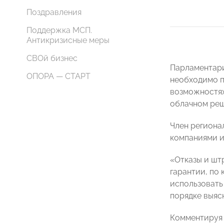
Поздравления
Поддержка МСП.
Антикризисные меры
СВОй бизнес
Парламентари
ОПОРА — СТАРТ
необходимо п
возможностях
облачном реш
Член региона
компаниями и
«Отказы и шт
гарантии, по
использовать
порядке выяс
Комментируя 