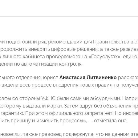
и подготовили ряд рекомендаций для Правительства в эт
родолжить внедрять цифровые решения, а также развива
 личного кабинета проверяемого на «Госуслугах», едино
ении по автоматизации контроля.
льного отделения, юрист
Анастасия Литвиненко
рассказ
 видела весь процесс внедрения новых правил на получе
рафы со стороны УФНС были самыми абсурдными. Наприме
 которому выдавали марки. Затем вдруг без объяснения 
 гарантию. При этом официального запрета нет! Но инсп
нить причину и изменить процессы», — отметила она.
новеллы, также правовед подчеркнула, что на данном эт