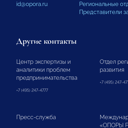
id@opora.ru
Региональные от
Представители з
Другие контакты
Центр экспертизы и
Отдел рег
аналитики проблем
развития
предпринимательства
+7 (495) 247-477
+7 (495) 247-4777
Пресс-служба
Междунар
«ОПОРЫ 