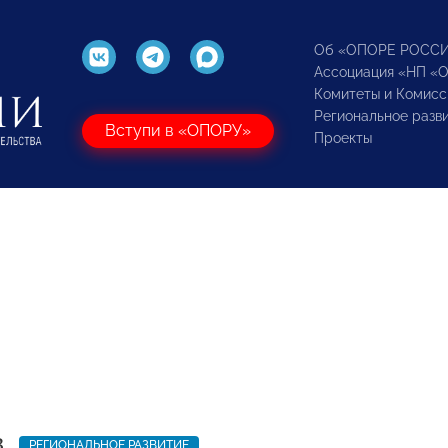
Об «ОПОРЕ РОСС
Ассоциация «НП «
Комитеты и Комисс
Региональное разв
Вступи в «ОПОРУ»
Проекты
3
РЕГИОНАЛЬНОЕ РАЗВИТИЕ