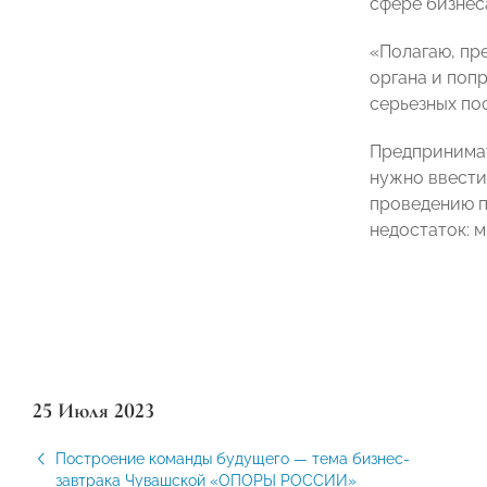
сфере бизнес
«Полагаю, пр
органа и поп
серьезных по
Предпринима
нужно ввести
проведению п
недостаток: 
25 Июля 2023
Построение команды будущего — тема бизнес-
завтрака Чувашской «ОПОРЫ РОССИИ»