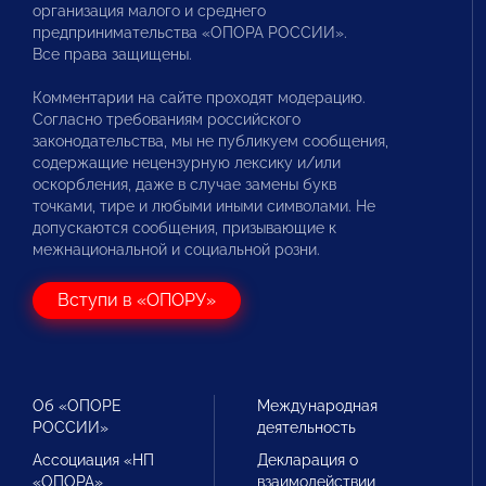
организация малого и среднего
предпринимательства «ОПОРА РОССИИ».
Все права защищены.
Комментарии на сайте проходят модерацию.
Согласно требованиям российского
законодательства, мы не публикуем сообщения,
содержащие нецензурную лексику и/или
оскорбления, даже в случае замены букв
точками, тире и любыми иными символами. Не
допускаются сообщения, призывающие к
межнациональной и социальной розни.
Вступи в «ОПОРУ»
Об «ОПОРЕ
Международная
РОССИИ»
деятельность
Ассоциация «НП
Декларация о
«ОПОРА»
взаимодействии