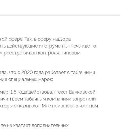
ой сфере. Так, в сферу надзора
ть действующие инструменты. Речь идет о
м реестре видов контроля, типовом
ала, что с 2020 года работает с табачными
ние специальных марок:
р, 1,5 года действовал текст Банковской
причин всем табачным компаниям запретили
екторы отказывают. Мне пришлось в частном
апе не хватает дополнительных