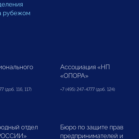
деления
а рубежом
ионального
Ассоциация «НП
«ОПОРА»
7 (доб. 116, 117)
+7 (495) 247-4777 (доб. 124)
одный отдел
Бюро по защите прав
РОССИИ»
предпринимателей и