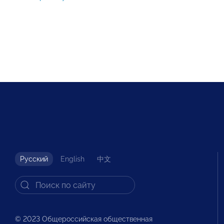
Русский
English
中文
© 2023 Общероссийская общественная