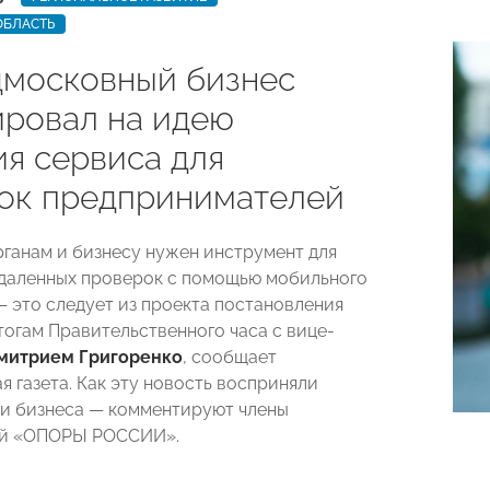
ОБЛАСТЬ
дмосковный бизнес
ировал на идею
ия сервиса для
ок предпринимателей
ганам и бизнесу нужен инструмент для
даленных проверок с помощью мобильного
 это следует из проекта постановления
тогам Правительственного часа с вице-
митрием Григоренко
, сообщает
я газета. Как эту новость восприняли
и бизнеса — комментируют члены
й «ОПОРЫ РОССИИ».