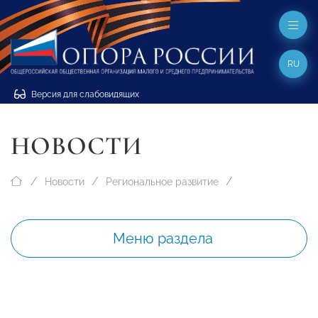
RU
Версия для слабовидящих
НОВОСТИ
Новости
Региональное развитие
Меню раздела