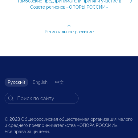
Тамбовские предприниматели приняли участие в
Совете регионов «ОПОРЫ РОССИИ»
Региональное развитие
Русский
English
中文
© 2023 Общероссийская общественная организация малого
и среднего предпринимательства «ОПОРА РОССИИ».
Все права защищены.