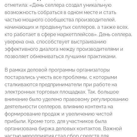
отметила: «День селлера создал уникальную
возможность собраться в одном месте и стать
частью мощного сообщества производителей,
начинающих и продвинутых селлеров, а также всех,
кто работает в сфере маркетплейсов». День селлера,
уверена она, способствует выстраиванию
эффективного диалога между производителями и
позволяет обмениваться лучшими практиками.
В рамках деловой программы организаторы
постарались учесть все проблемы, с которыми
сталкиваются предприниматели при работе на
электронных торговых площадках. Так, большое
внимание было уделено правовому регулированию
деятельности селлеров, влиянию контента на
формирование продаж и увеличению чистой
прибыли. Кроме того, для участников была
организована биржа деловых контактов. Важной
частью мероприятия стал сбор средств для