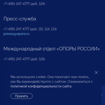
+7 (495) 247-4777 (доб. 124)
Пресс-служба
+7 (495) 247 4777 (доб. 115, 114, 113)
pressa@opora.ru
Международный отдел «ОПОРЫ РОССИИ»
+7 (495) 247-4777 (доб. 126)
Бюро по защите прав предпринимателей и
Мы используем cookie. Они помогают нам понять,
инвесторов
как Вы взаимодействуете с сайтом. Ознакомиться с
политикой конфиденциальности сайта
.
+7 (495) 247-4777 (доб. 122)
Принять