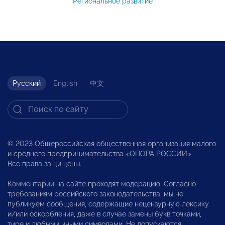
Региональное развитие
Русский
English
中文
© 2023 Общероссийская общественная организация малого
и среднего предпринимательства «ОПОРА РОССИИ».
Все права защищены.
Комментарии на сайте проходят модерацию. Согласно
требованиям российского законодательства, мы не
публикуем сообщения, содержащие нецензурную лексику
и/или оскорбления, даже в случае замены букв точками,
тире и любыми иными символами. Не допускаются