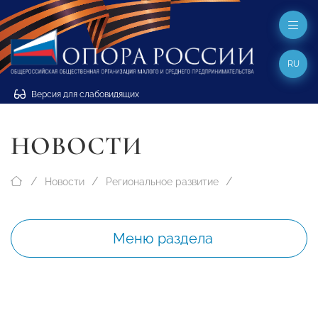
RU
Версия для слабовидящих
НОВОСТИ
Новости
Региональное развитие
Меню раздела