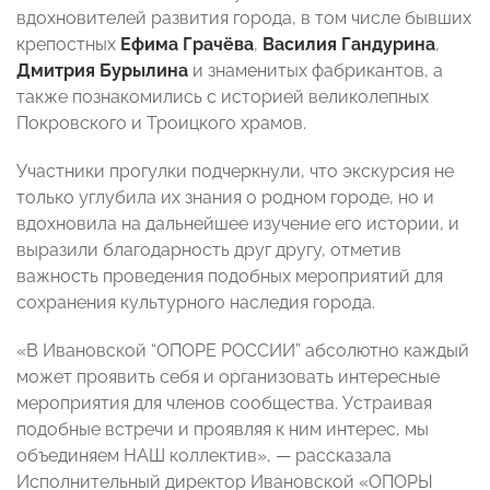
вдохновителей развития города, в том числе бывших
крепостных
Ефима Грачёва
,
Василия Гандурина
,
Дмитрия Бурылина
и знаменитых фабрикантов, а
также познакомились с историей великолепных
Покровского и Троицкого храмов.
Участники прогулки подчеркнули, что экскурсия не
только углубила их знания о родном городе, но и
вдохновила на дальнейшее изучение его истории, и
выразили благодарность друг другу, отметив
важность проведения подобных мероприятий для
сохранения культурного наследия города.
«В Ивановской “ОПОРЕ РОССИИ” абсолютно каждый
может проявить себя и организовать интересные
мероприятия для членов сообщества. Устраивая
подобные встречи и проявляя к ним интерес, мы
объединяем НАШ коллектив», — рассказала
Исполнительный директор Ивановской «ОПОРЫ