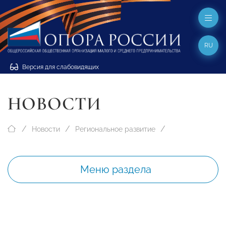
RU
Версия для слабовидящих
НОВОСТИ
Новости
Региональное развитие
Меню раздела