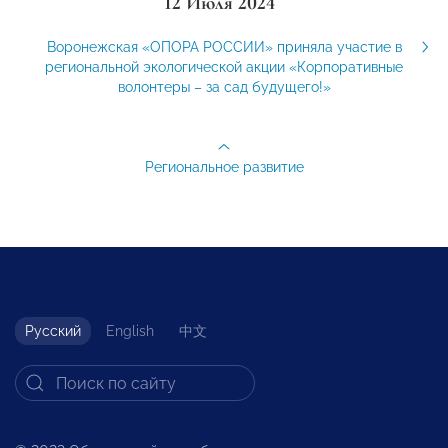
12 Июля 2024
Воронежская «ОПОРА РОССИИ» приняла участие в
региональной экологической акции «Корпоративные
волонтеры – за сад будущего!»
Региональное развитие
Русский
English
中文