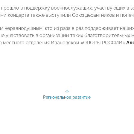
прошло в поддержку военнослужащих, участвующих в зо
ми концерта также выступили Союз десантников и попе
м неравнодушным, кто из раза в раз поддерживает наших
ше участвовать в организации таких благотворительных 
о местного отделения Ивановской «ОПОРЫ РОССИИ»
Ал
Региональное развитие