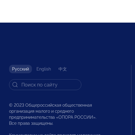
Русский
English
中文
© 2023 Общероссийская общественная
организация малого и среднего
предпринимательства «ОПОРА РОССИИ».
Все права защищены.