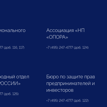
ионального
Ассоциация «НП
«ОПОРА»
7 (доб. 116, 117)
+7 (495) 247-4777 (доб. 124)
одный отдел
Бюро по защите прав
РОССИИ»
предпринимателей и
инвесторов
77 (доб. 126)
+7 (495) 247-4777 (доб. 122)