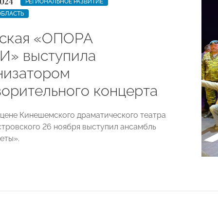
024
РЕГИОНАЛЬНОЕ РАЗВИТИЕ
ОБЛАСТЬ
ская «ОПОРА
» выступила
низатором
ворительного концерта
цене Кинешемского драматического театра
Островского 26 ноября выступил ансамбль
еты».