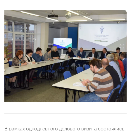
В рамках однодневного делового визита состоялись