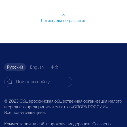
Региональное развитие
Русский
English
中文
© 2023 Общероссийская общественная организация малого
и среднего предпринимательства «ОПОРА РОССИИ».
Все права защищены.
Комментарии на сайте проходят модерацию. Согласно