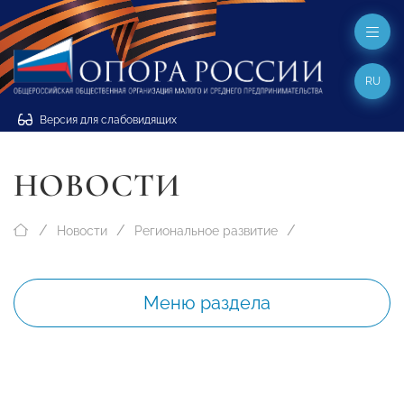
RU
Версия для слабовидящих
НОВОСТИ
Новости
Региональное развитие
Меню раздела