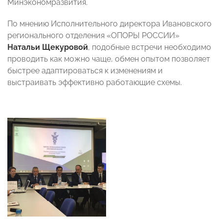
Минэкономразвития.
По мнению Исполнительного директора Ивановского
регионального отделения «ОПОРЫ РОССИИ»
Натальи Щекуровой
, подобные встречи необходимо
проводить как можно чаще, обмен опытом позволяет
быстрее адаптироваться к изменениям и
выстраивать эффективно работающие схемы.