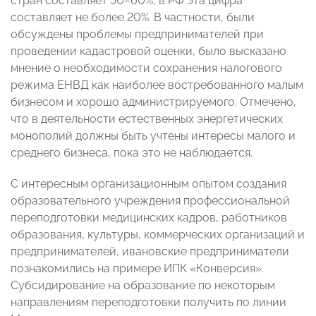
стран составляет 50–60%, в РФ эта цифра
составляет не более 20%. В частности, были
обсуждены проблемы предпринимателей при
проведении кадастровой оценки, было высказано
мнение о необходимости сохранения налогового
режима ЕНВД как наиболее востребованного малым
бизнесом и хорошо администрируемого. Отмечено,
что в деятельности естественных энергетических
монополий должны быть учтены интересы малого и
среднего бизнеса, пока это не наблюдается.
С интересным организационным опытом создания
образовательного учреждения профессиональной
переподготовки медицинских кадров, работников
образования, культуры, коммерческих организаций и
предпринимателей, ивановские предприниматели
познакомились на примере ИПК «Конверсия».
Субсидирование на образование по некоторым
направлениям переподготовки получить по линии