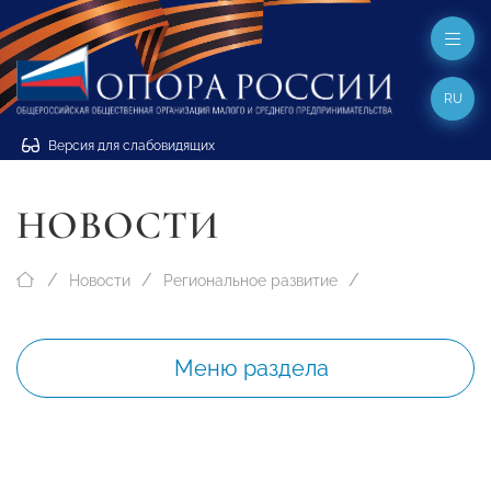
RU
Версия для слабовидящих
НОВОСТИ
Новости
Региональное развитие
Меню раздела