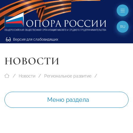
RU
Версия для слабовидящих
НОВОСТИ
Новости
Региональное развитие
Меню раздела