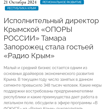
21 Октября 2024
РЕГИОНАЛЬНОЕ РАЗВИТИЕ
РЕСПУБЛИКА КРЫМ
Исполнительный директор
Крымской «ОПОРЫ
РОССИИ» Тамара
Запорожец стала гостьей
«Радио Крым»
Малый и средний бизнес остается одним из
основных драйверов экономического развития
Крыма. В текущем году число занятых в данном
сегменте превысило 348 тысяч человек. Какие меры
поддержки востребованы предпринимателями
республики и какие преимущества дает работа в
легальном поле, обсудили в эфире программы «В
ФОКУСЕ» на «Радио Крым» руководитель