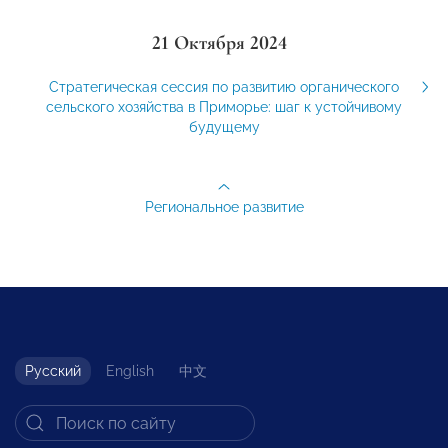
21 Октября 2024
Стратегическая сессия по развитию органического
сельского хозяйства в Приморье: шаг к устойчивому
будущему
Региональное развитие
Русский
English
中文