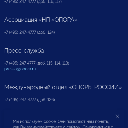
+7 (495) 247-4777 (доб. 116, 117)
Ассоциация «НП «ОПОРА»
+7 (495) 247-4777 (доб. 124)
Пресс-служба
+7 (495) 247 4777 (доб. 115, 114, 113)
pressa@opora.ru
Международный отдел «ОПОРЫ РОССИИ»
+7 (495) 247-4777 (доб. 126)
Бюро по защите прав предпринимателей и
Мы используем cookie. Они помогают нам понять,
инвесторов
как Вы взаимодействуете с сайтом. Ознакомиться с