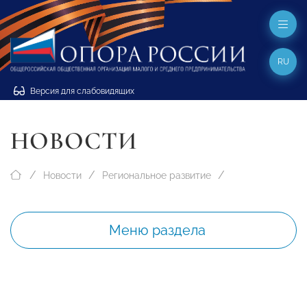
RU
Версия для слабовидящих
НОВОСТИ
Новости
Региональное развитие
Меню раздела