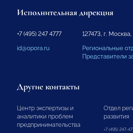
Исполнительная дирекция
+7 (495) 247 4777
127473, г. Москва,
id@opora.ru
Региональные от
Представители з
Другие контакты
Центр экспертизы и
Отдел рег
аналитики проблем
развития
предпринимательства
+7 (495) 247-477