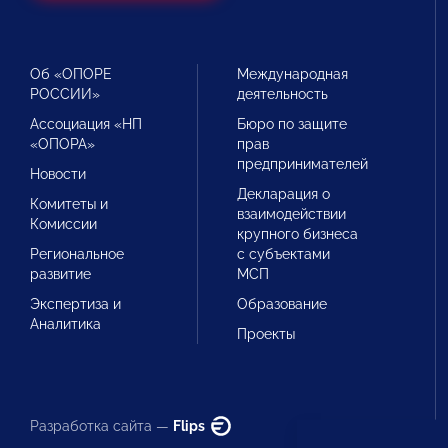
Об «ОПОРЕ
Международная
РОССИИ»
деятельность
Ассоциация «НП
Бюро по защите
«ОПОРА»
прав
предпринимателей
Новости
Декларация о
Комитеты и
взаимодействии
Комиссии
крупного бизнеса
Региональное
с субъектами
развитие
МСП
Экспертиза и
Образование
Аналитика
Проекты
Разработка сайта —
Flips