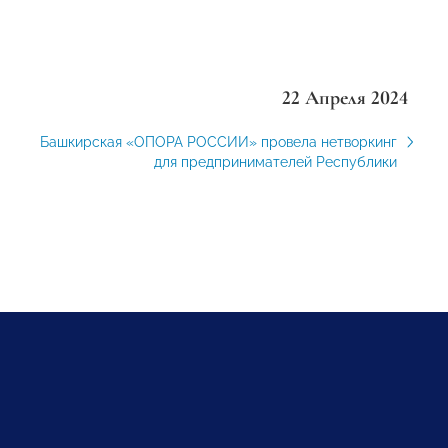
22 Апреля 2024
Башкирская «ОПОРА РОССИИ» провела нетворкинг
для предпринимателей Республики