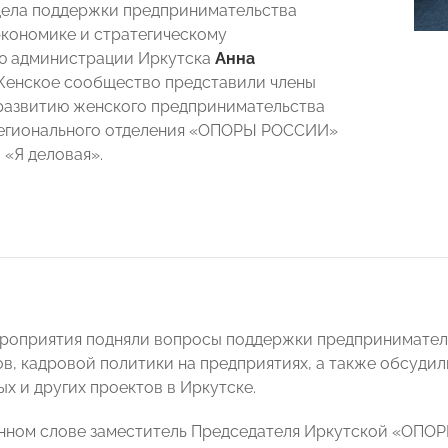
дела поддержки предпринимательства
экономике и стратегическому
ю администрации Иркутска
Анна
 Женское сообщество представили члены
развитию женского предпринимательства
регионального отделения «ОПОРЫ РОССИИ»
 «Я деловая».
роприятия подняли вопросы поддержки предпринимател
в, кадровой политики на предприятиях, а также обсудил
х и других проектов в Иркутске.
нном слове заместитель Председателя Иркутской «ОПО