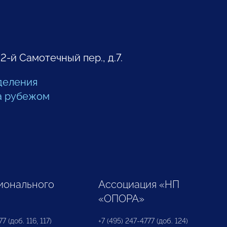
 2-й Самотечный пер., д.7.
деления
а рубежом
ионального
Ассоциация «НП
«ОПОРА»
7 (доб. 116, 117)
+7 (495) 247-4777 (доб. 124)