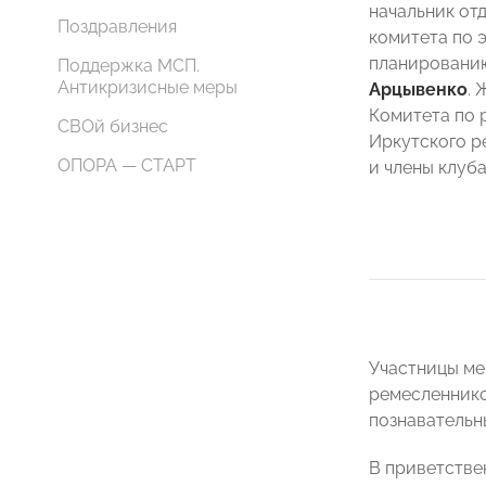
начальник от
Поздравления
комитета по 
планировани
Поддержка МСП.
Антикризисные меры
Арцывенко
.
Комитета по 
СВОй бизнес
Иркутского 
ОПОРА — СТАРТ
и члены клуба
Участницы ме
ремесленнико
познавательны
В приветстве