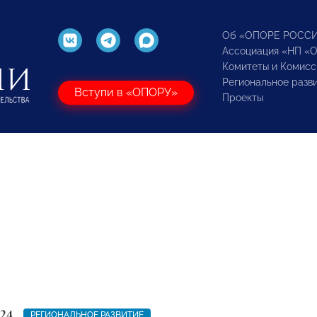
Об «ОПОРЕ РОСС
Ассоциация «НП «
Комитеты и Комисс
Региональное разв
Вступи в «ОПОРУ»
Проекты
24
РЕГИОНАЛЬНОЕ РАЗВИТИЕ