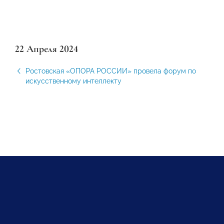
22 Апреля 2024
Ростовская «ОПОРА РОССИИ» провела форум по
искусственному интеллекту