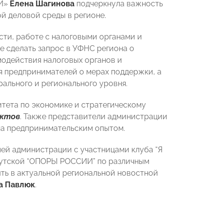
ИИ»
Елена Шагинова
подчеркнула важность
й деловой среды в регионе.
ти, работе с налоговыми органами и
е сделать запрос в УФНС региона о
одействия налоговых органов и
 предпринимателей о мерах поддержки, а
ального и регионального уровня.
итета по экономике и стратегическому
ектов
. Также представители администрации
на предпринимательским опытом.
ей администрации с участницами клуба “Я
кутской “ОПОРЫ РОССИИ” по различным
ть в актуальной региональной новостной
а Павлюк
.