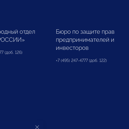
одный отдел
Бюро по защите прав
РОССИИ»
предпринимателей и
инвесторов
77 (доб. 126)
+7 (495) 247-4777 (доб. 122)