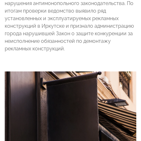
нарушения антимонопольного законодательства. По
итогам проверки ведомство выявило ряд
установленных и эксплуатируемых рекламных
конструкций в Иркутске и признало администрацию
города нарушившей Закон о защите конкуренции за
неисполнение обязанностей по демонтажу
рекламных конструкций.