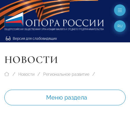
RU
Версия для слабовидящих
НОВОСТИ
Новости
Региональное развитие
Меню раздела