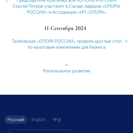
Председатель Красноярской «ОПОРЫ РОССИИ»
Сергей Петров участвует в Съезде лидеров «ОПОРЫ
РОССИИ» и Ассоциации «НП «ОПОРА»
11 Сентября 2024
Тамбовская «ОПОРА РОССИИ» провела круглый стол
по налоговым изменениям для бизнеса
Региональное развитие
Русский
English
中文