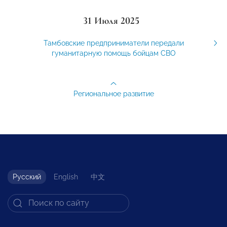
31 Июля 2025
Тамбовские предприниматели передали
гуманитарную помощь бойцам СВО
Региональное развитие
Русский
English
中文