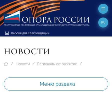
RU
Версия для слабовидящих
НОВОСТИ
Новости
Региональное развитие
Меню раздела