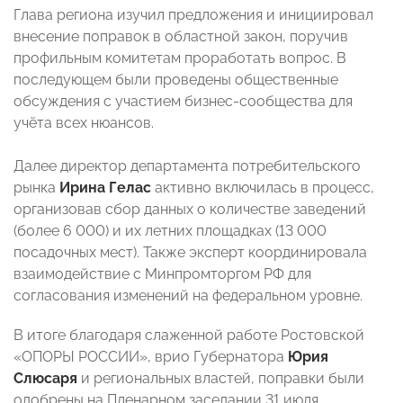
Глава региона изучил предложения и инициировал
внесение поправок в областной закон, поручив
профильным комитетам проработать вопрос. В
последующем были проведены общественные
обсуждения с участием бизнес-сообщества для
учёта всех нюансов.
Далее директор департамента потребительского
рынка
Ирина Гелас
активно включилась в процесс,
организовав сбор данных о количестве заведений
(более 6 000) и их летних площадках (13 000
посадочных мест). Также эксперт координировала
взаимодействие с Минпромторгом РФ для
согласования изменений на федеральном уровне.
В итоге благодаря слаженной работе Ростовской
«ОПОРЫ РОССИИ», врио Губернатора
Юрия
Слюсаря
и региональных властей, поправки были
одобрены на Пленарном заседании 31 июля.