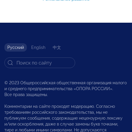
Русский
English
中文
© 2023 Общероссийская общественная организация малого
и среднего предпринимательства «ОПОРА РОССИИ».
Все права защищены.
Комментарии на сайте проходят модерацию. Согласно
требованиям российского законодательства, мы не
публикуем сообщения, содержащие нецензурную лексику
и/или оскорбления, даже в случае замены букв точками,
тире и любыми иными символами. Не допускаются