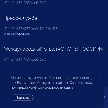
+7 (495) 247-4777 (доб. 124)
Пресс-служба
+7 (495) 247 4777 (доб. 115, 114, 113)
pressa@opora.ru
Международный отдел «ОПОРЫ РОССИИ»
+7 (495) 247-4777 (доб. 126)
Бюро по защите прав предпринимателей и
Мы используем cookie. Они помогают нам понять,
инвесторов
как Вы взаимодействуете с сайтом. Ознакомиться с
политикой конфиденциальности сайта
.
+7 (495) 247-4777 (доб. 122)
Принять