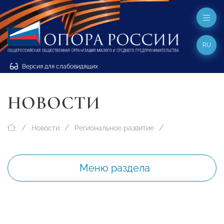
RU
Версия для слабовидящих
НОВОСТИ
Новости
Региональное развитие
Меню раздела