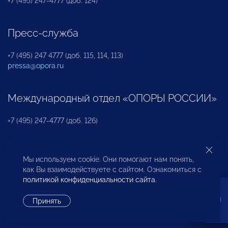
+7 (495) 247-4777 (доб. 124)
Пресс-служба
+7 (495) 247 4777 (доб. 115, 114, 113)
pressa@opora.ru
Международный отдел «ОПОРЫ РОССИИ»
+7 (495) 247-4777 (доб. 126)
Бюро по защите прав предпринимателей и
Мы используем cookie. Они помогают нам понять,
инвесторов
как Вы взаимодействуете с сайтом. Ознакомиться с
политикой конфиденциальности сайта
.
+7 (495) 247-4777 (доб. 122)
Принять