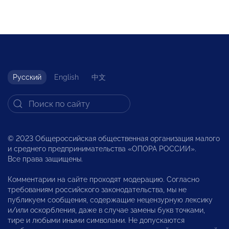
Русский
English
中文
© 2023 Общероссийская общественная организация малого
и среднего предпринимательства «ОПОРА РОССИИ».
Все права защищены.
Комментарии на сайте проходят модерацию. Согласно
требованиям российского законодательства, мы не
публикуем сообщения, содержащие нецензурную лексику
и/или оскорбления, даже в случае замены букв точками,
тире и любыми иными символами. Не допускаются