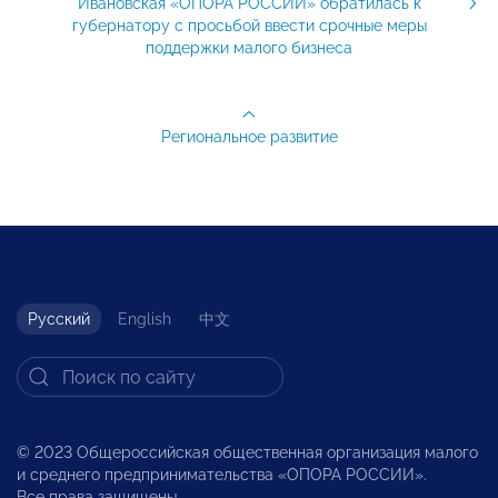
Ивановская «ОПОРА РОССИИ» обратилась к
губернатору с просьбой ввести срочные меры
поддержки малого бизнеса
Региональное развитие
Русский
English
中文
© 2023 Общероссийская общественная организация малого
и среднего предпринимательства «ОПОРА РОССИИ».
Все права защищены.