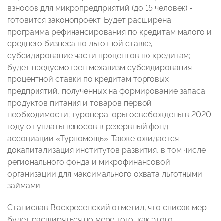
взносов для микропредприятий (до 15 человек) -
готовится законопроект. Будет расширена
программа рефинансирования по кредитам малого и
среднего бизнеса по льготной ставке,
субсидирование части процентов по кредитам;
будет предусмотрен механизм субсидирования
процентной ставки по кредитам торговых
предприятий, полученных на формирование запаса
продуктов питания и товаров первой
необходимости; туроператоры освобождены в 2020
году от уплаты взносов в резервный фонд
ассоциации «Турпомощь». Также ожидается
докапитализация институтов развития, в том числе
регионального фонда и микрофинансовой
организации для максимального охвата льготными
займами.
Станислав Воскресенский отметил, что список мер
будет расширяться по мере того, как этого