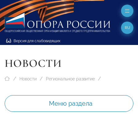
RU
Версия для слабовидящих
НОВОСТИ
Новости
Региональное развитие
Меню раздела