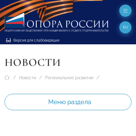
RU
Версия для слабовидящих
НОВОСТИ
Новости
Региональное развитие
Меню раздела