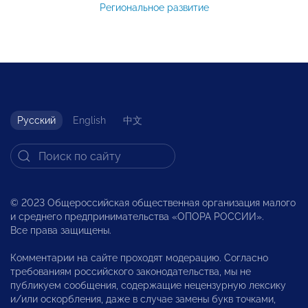
Региональное развитие
Русский
English
中文
© 2023 Общероссийская общественная организация малого
и среднего предпринимательства «ОПОРА РОССИИ».
Все права защищены.
Комментарии на сайте проходят модерацию. Согласно
требованиям российского законодательства, мы не
публикуем сообщения, содержащие нецензурную лексику
и/или оскорбления, даже в случае замены букв точками,