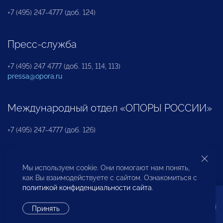
+7 (495) 247-4777 (доб. 124)
Пресс-служба
+7 (495) 247 4777 (доб. 115, 114, 113)
pressa@opora.ru
Международный отдел «ОПОРЫ РОССИИ»
+7 (495) 247-4777 (доб. 126)
Бюро по защите прав предпринимателей и
Мы используем cookie. Они помогают нам понять,
инвесторов
как Вы взаимодействуете с сайтом. Ознакомиться с
политикой конфиденциальности сайта
.
+7 (495) 247-4777 (доб. 122)
Принять