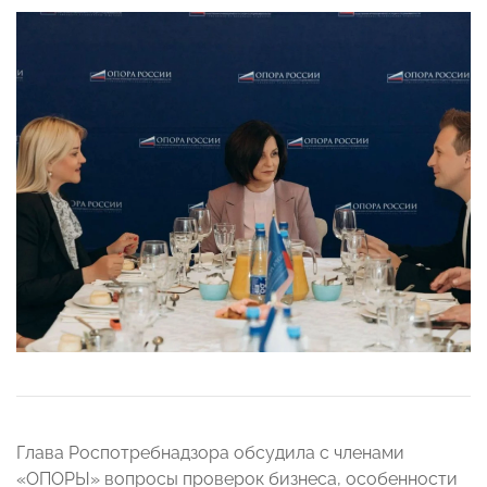
Глава Роспотребнадзора обсудила с членами
«ОПОРЫ» вопросы проверок бизнеса, особенности