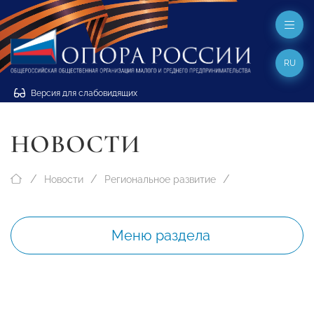
RU
Версия для слабовидящих
НОВОСТИ
Новости
Региональное развитие
Меню раздела