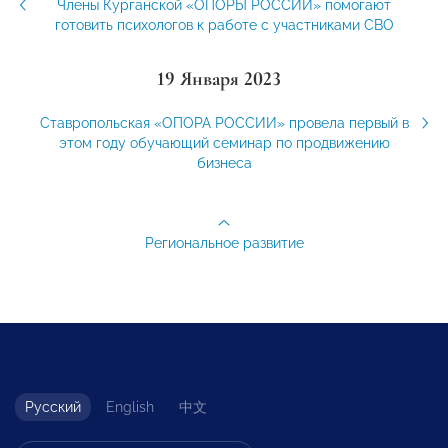
Члены Курганской «ОПОРЫ РОССИИ» помогают
готовить психологов к работе с участниками СВО
19 Января 2023
Ставропольская «ОПОРА РОССИИ» провела первый в
этом году обучающий семинар по продвижению
бизнеса
Региональное развитие
Русский
English
中文