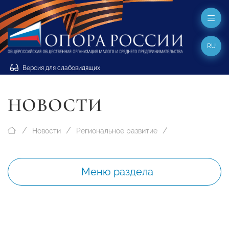
RU
Версия для слабовидящих
НОВОСТИ
Новости
Региональное развитие
Меню раздела