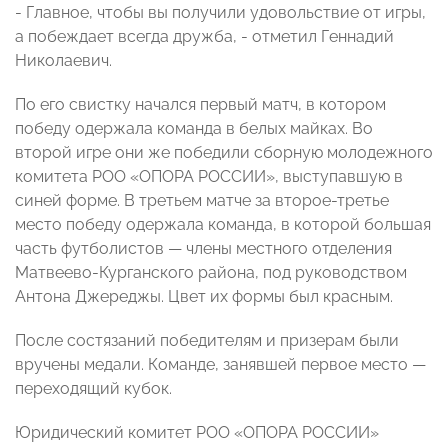
- Главное, чтобы вы получили удовольствие от игры,
а побеждает всегда дружба, - отметил Геннадий
Николаевич.
По его свистку начался первый матч, в котором
победу одержала команда в белых майках. Во
второй игре они же победили сборную молодежного
комитета РОО «ОПОРА РОССИИ», выступавшую в
синей форме. В третьем матче за второе-третье
место победу одержала команда, в которой большая
часть футболистов — члены местного отделения
Матвеево-Курганского района, под руководством
Антона Джереджы. Цвет их формы был красным.
После состязаний победителям и призерам были
вручены медали. Команде, занявшей первое место —
переходящий кубок.
Юридический комитет РОО «ОПОРА РОССИИ»