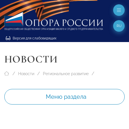
RU
Версия для слабовидящих
НОВОСТИ
Новости
Региональное развитие
Меню раздела