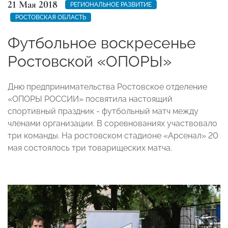
21 Мая 2018
РЕГИОНАЛЬНОЕ РАЗВИТИЕ
РОСТОВСКАЯ ОБЛАСТЬ
Футбольное воскресенье
Ростовской «ОПОРЫ»
Дню предпринимательства Ростовское отделение
«ОПОРЫ РОССИИ» посвятила настоящий
спортивный праздник - футбольный матч между
членами организации. В соревнованиях участвовало
три команды. На ростовском стадионе «Арсенал» 20
мая состоялось три товарищеских матча.