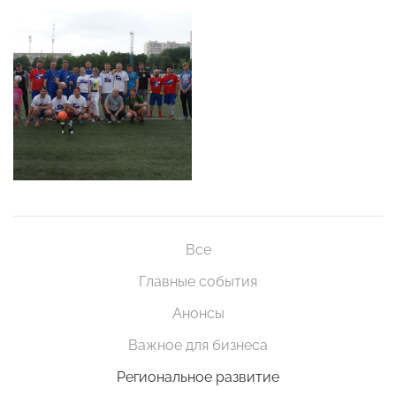
Все
Главные события
Анонсы
Важное для бизнеса
Региональное развитие