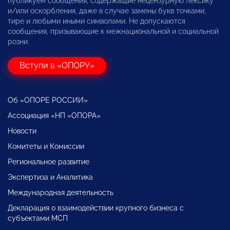
публикуем сообщения, содержащие нецензурную лексику
и/или оскорбления, даже в случае замены букв точками,
тире и любыми иными символами. Не допускаются
сообщения, призывающие к межнациональной и социальной
розни.
Вступи в «ОПОРУ»
Об «ОПОРЕ РОССИИ»
Ассоциация «НП «ОПОРА»
Новости
Комитеты и Комиссии
Региональное развитие
Экспертиза и Аналитика
Международная деятельность
Декларация о взаимодействии крупного бизнеса с
субъектами МСП