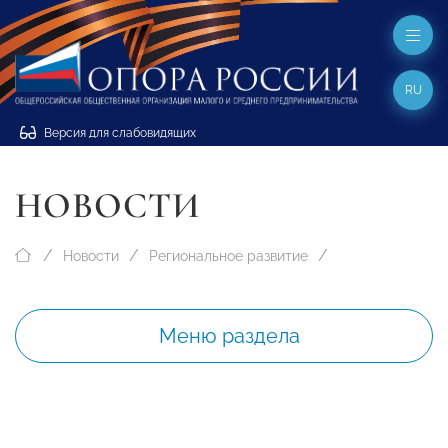
RU
Версия для слабовидящих
НОВОСТИ
Новости
Региональное развитие
Меню раздела