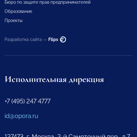
Бюро по защите прав предпринимателей
Образование
Проекты
Разработка сайта —
Flips
Исполнительная дирекция
+7 (495) 247 4777
id@opora.ru
127473, г. Москва, 2-й Самотечный пер., д.7.