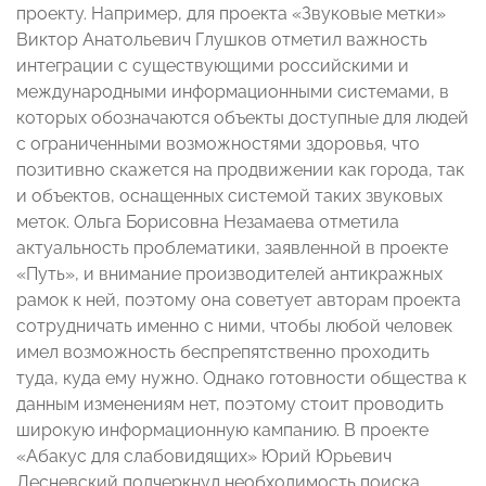
проекту. Например, для проекта «Звуковые метки»
Виктор Анатольевич Глушков отметил важность
интеграции с существующими российскими и
международными информационными системами, в
которых обозначаются объекты доступные для людей
с ограниченными возможностями здоровья, что
позитивно скажется на продвижении как города, так
и объектов, оснащенных системой таких звуковых
меток. Ольга Борисовна Незамаева отметила
актуальность проблематики, заявленной в проекте
«Путь», и внимание производителей антикражных
рамок к ней, поэтому она советует авторам проекта
сотрудничать именно с ними, чтобы любой человек
имел возможность беспрепятственно проходить
туда, куда ему нужно. Однако готовности общества к
данным изменениям нет, поэтому стоит проводить
широкую информационную кампанию. В проекте
«Абакус для слабовидящих» Юрий Юрьевич
Лесневский подчеркнул необходимость поиска