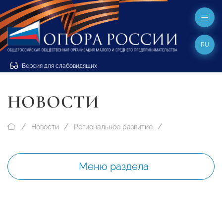
RU
Версия для слабовидящих
НОВОСТИ
Новости
Региональное развитие
Меню раздела