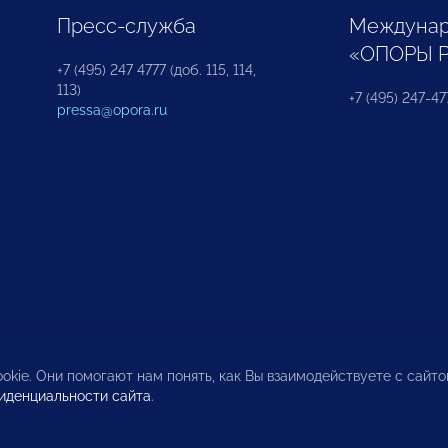
Пресс-служба
Междунар
«ОПОРЫ 
+7 (495) 247 4777 (доб. 115, 114,
113)
+7 (495) 247-47
pressa@opora.ru
okie. Они помогают нам понять, как Вы взаимодействуете с сайт
иденциальности сайта
.