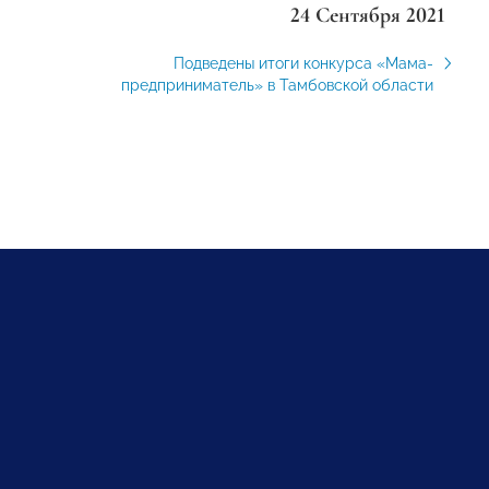
24 Сентября 2021
Подведены итоги конкурса «Мама-
предприниматель» в Тамбовской области