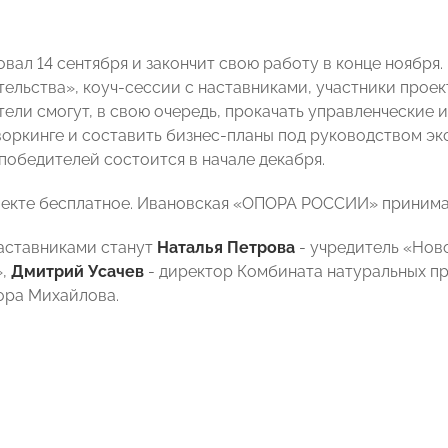
вал 14 сентября и закончит свою работу в конце ноября.
ельства», коуч-сессии с наставниками, участники прое
ели смогут, в свою очередь, прокачать управленческие и
оркинге и составить бизнес-планы под руководством эк
победителей состоится в начале декабря.
оекте бесплатное. Ивановская «ОПОРА РОССИИ» принимае
наставниками станут
Наталья Петрова
- учредитель «Нов
»,
Дмитрий Усачев
- директор Комбината натуральных пр
ора Михайлова.