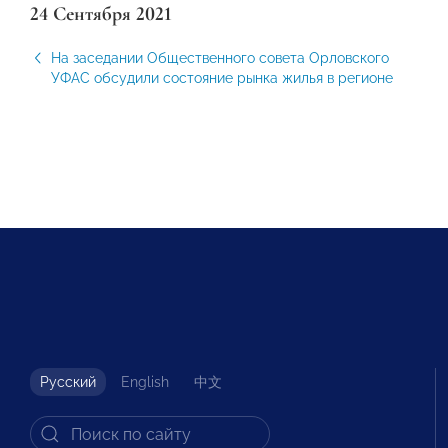
24 Сентября 2021
На заседании Общественного совета Орловского
УФАС обсудили состояние рынка жилья в регионе
Русский
English
中文