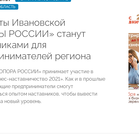
ОБЛАСТЬ
ты Ивановской
Ы РОССИИ» станут
никами для
инимателей региона
«ОПОРА РОССИИ» принимает участие в
нес-наставничество 2021». Как и в прошлые
ющие предприниматели смогут
ься опытом наставников, чтобы вывести
на новый уровень.