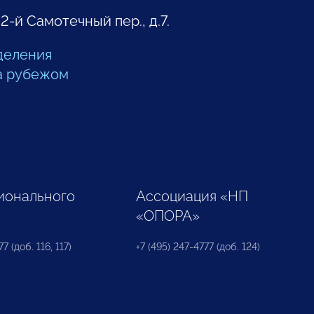
 2-й Самотечный пер., д.7.
деления
а рубежом
ионального
Ассоциация «НП
«ОПОРА»
7 (доб. 116, 117)
+7 (495) 247-4777 (доб. 124)