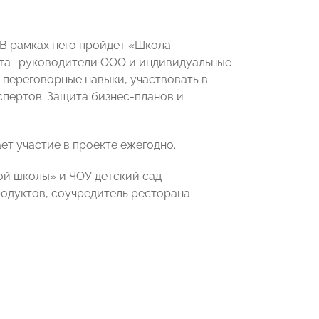
 В рамках него пройдет «Школа
кта- руководители ООО и индивидуальные
 переговорные навыки, участвовать в
спертов. Защита бизнес-планов и
т участие в проекте ежегодно.
ой школы» и ЧОУ детский сад
одуктов, соучредитель ресторана