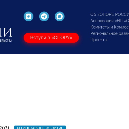
Об «ОПОРЕ РОСС
Ассоциация «НП «
Комитеты и Комисс
Региональное разв
Вступи в «ОПОРУ»
Проекты
2021
РЕГИОНАЛЬНОЕ РАЗВИТИЕ