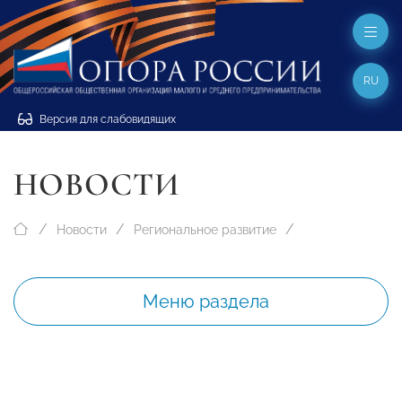
RU
Версия для слабовидящих
НОВОСТИ
Новости
Региональное развитие
Меню раздела