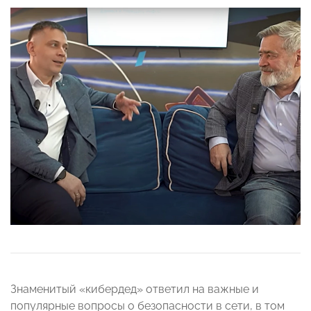
Знаменитый «кибердед»
ответил на важные и
популярные вопросы о безопасности в сети, в том